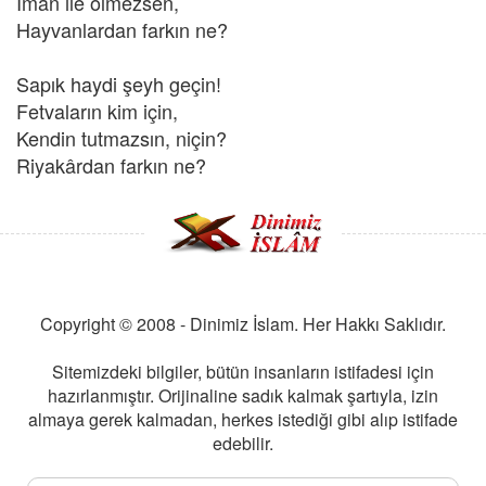
İman ile ölmezsen,
Hayvanlardan farkın ne?
Sapık haydi şeyh geçin!
Fetvaların kim için,
Kendin tutmazsın, niçin?
Riyakârdan farkın ne?
Copyright © 2008 - Dinimiz İslam. Her Hakkı Saklıdır.
Sitemizdeki bilgiler, bütün insanların istifadesi için
hazırlanmıştır. Orijinaline sadık kalmak şartıyla, izin
almaya gerek kalmadan, herkes istediği gibi alıp istifade
edebilir.