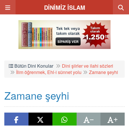
DİNİMİZ İSLAM
Bütün Dini Konular
Dini şiirler ve ilahi sözleri
İlim öğrenmek, Ehl-i sünnet yolu
Zamane şeyhi
Zamane şeyhi