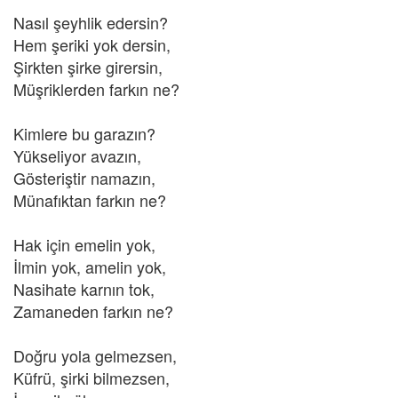
Nasıl şeyhlik edersin?
Hem şeriki yok dersin,
Şirkten şirke girersin,
Müşriklerden farkın ne?
Kimlere bu garazın?
Yükseliyor avazın,
Gösteriştir namazın,
Münafıktan farkın ne?
Hak için emelin yok,
İlmin yok, amelin yok,
Nasihate karnın tok,
Zamaneden farkın ne?
Doğru yola gelmezsen,
Küfrü, şirki bilmezsen,