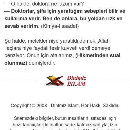
— O halde, doktora ne lüzum var?
— Doktorlar, şifa için yarattığım sebepleri bilir ve
kullarıma verir. Ben de onlara, bu yoldan rızk ve
. (Kimya-i saadet)
sevab veririm
Şu halde, melekler niye yaratıldı demek, Allah
ilaçlara niye faydalı tesir kuvveti verdi demeye
benziyor. Onun için atalarımız,
(Hikmetinden sual
demişlerdir.
olunmaz)
Copyright © 2008 - Dinimiz İslam. Her Hakkı Saklıdır.
Sitemizdeki bilgiler, bütün insanların istifadesi için
hazırlanmıştır. Orijinaline sadık kalmak şartıyla, izin