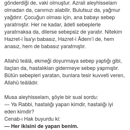
gönderdiği de, vaki olmuştur. Azrail aleyhisselam
olmadan da, canımızı alabilir. Bulutsuz da, yağmur
yağdırır. Çocuğun olması için, ana babayı sebep
yaratmıştır. Her ne kadar, âdeti sebeplerle
yaratmaksa da, dilerse sebepsiz de yaratır. Nitekim
Hazret-i İsa'yı babasız, Hazret-i Âdem’i de, hem
anasız, hem de babasız yaratmıştır.
Allahü teâlâ, ekmeği doyurmaya sebep yaptığı gibi,
ilaçları da, hastalıkları gidermeye sebep yapmıştır.
Bütün sebepleri yaratan, bunlara tesir kuvveti veren,
Allahü teâlâdır.
Musa aleyhisselam, şöyle bir sual sordu:
— Ya Rabbi, hastalığı yapan kimdir, hastalığı iyi
eden kimdir?
Cenab-ı Hak buyurdu ki:
— Her ikisini de yapan benim.