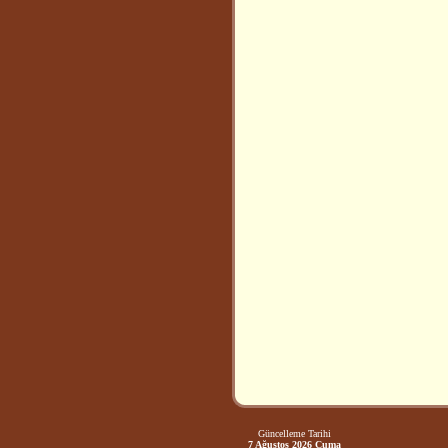
Güncelleme Tarihi
7 Ağustos 2026 Cuma