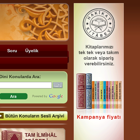
Soru
Üyelik
Dini Konularda Ara: