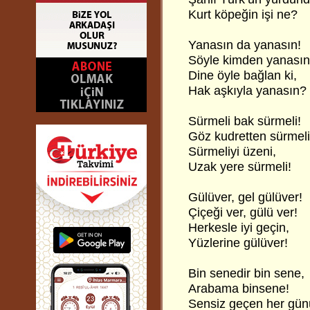
Kurt köpeğin işi ne?
Yanasın da yanasın!
Söyle kimden yanası
Dine öyle bağlan ki,
Hak aşkıyla yanasın?
Sürmeli bak sürmeli!
Göz kudretten sürmeli
Sürmeliyi üzeni,
Uzak yere sürmeli!
Gülüver, gel gülüver!
Çiçeği ver, gülü ver!
Herkesle iyi geçin,
Yüzlerine gülüver!
Bin senedir bin sene,
Arabama binsene!
Sensiz geçen her gü