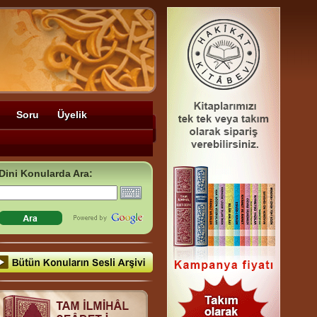
Soru
Üyelik
Dini Konularda Ara: