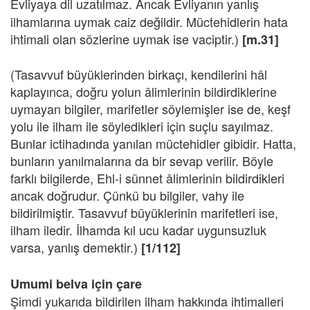
Evliyaya dil uzatılmaz. Ancak
Evliyanın yanlış
ilhamlarına uymak caiz değildir. Müctehidlerin hata
ihtimali olan sözlerine uymak ise vaciptir.)
[m.31]
(Tasavvuf büyüklerinden birkaçı, kendilerini hâl
kaplayınca, doğru yolun âlimlerinin bildirdiklerine
uymayan bilgiler, marifetler söylemişler ise de, keşf
yolu ile ilham ile söyledikleri için suçlu sayılmaz.
Bunlar ictihadında yanılan müctehidler gibidir. Hatta,
bunların yanılmalarına da bir sevap verilir. Böyle
farklı bilgilerde, Ehl-i sünnet âlimlerinin bildirdikleri
ancak doğrudur. Çünkü bu bilgiler, vahy ile
bildirilmiştir. Tasavvuf büyüklerinin marifetleri ise,
ilham iledir. İlhamda kıl ucu kadar uygunsuzluk
varsa, yanlış demektir.)
[1/112]
Umumi belva için çare
Şimdi yukarıda bildirilen ilham hakkında ihtimalleri