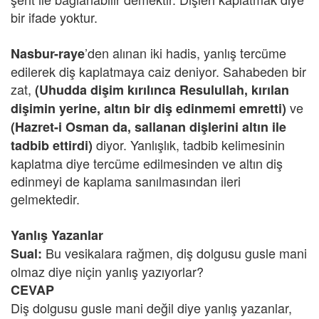
bir ifade yoktur.
’den alınan iki hadis, yanlış tercüme
Nasbur-raye
edilerek diş kaplatmaya caiz deniyor. Sahabeden bir
zat,
(Uhudda dişim kırılınca Resulullah, kırılan
ve
dişimin yerine, altın bir diş edinmemi emretti)
(Hazret-i Osman da, sallanan dişlerini altın ile
diyor. Yanlışlık, tadbib kelimesinin
tadbib ettirdi)
kaplatma diye tercüme edilmesinden ve altın diş
edinmeyi de kaplama sanılmasından ileri
gelmektedir.
Yanlış Yazanlar
Bu vesikalara rağmen, diş dolgusu gusle mani
Sual:
olmaz diye niçin yanlış yazıyorlar?
CEVAP
Diş dolgusu gusle mani değil diye yanlış yazanlar,