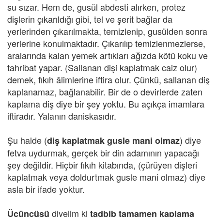
su sızar. Hem de, gusül abdesti alırken, protez
dişlerin çıkarıldığı gibi, tel ve şerit bağlar da
yerlerinden çıkarılmakta, temizlenip, gusülden sonra
yerlerine konulmaktadır. Çıkarılıp temizlenmezlerse,
aralarında kalan yemek artıkları ağızda kötü koku ve
tahribat yapar. (Sallanan dişi kaplatmak caiz olur)
demek, fıkıh âlimlerine iftira olur. Çünkü, sallanan diş
kaplanamaz, bağlanabilir. Bir de o devirlerde zaten
kaplama diş diye bir şey yoktu. Bu açıkça imamlara
iftiradır. Yalanın daniskasıdır.
Şu halde (
) diye
diş kaplatmak gusle mani olmaz
fetva uydurmak, gerçek bir din adamının yapacağı
şey değildir. Hiçbir fıkıh kitabında, (çürüyen dişleri
kaplatmak veya doldurtmak gusle mani olmaz) diye
asla bir ifade yoktur.
diyelim ki
Üçüncüsü
tadbib tamamen kaplama