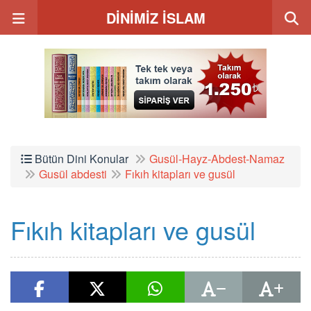
DİNİMİZ İSLAM
Bütün Dini Konular
Gusül-Hayz-Abdest-Namaz
Gusül abdesti
Fıkıh kitapları ve gusül
Fıkıh kitapları ve gusül