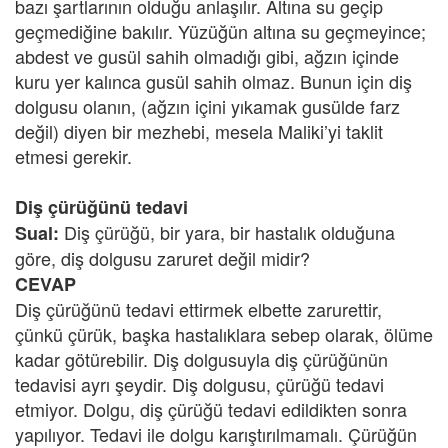
bazı şartlarının olduğu anlaşılır. Altına su geçip
geçmediğine bakılır. Yüzüğün altına su geçmeyince;
abdest ve gusül sahih olmadığı gibi, ağzın içinde
kuru yer kalınca gusül sahih olmaz. Bunun için diş
dolgusu olanın, (ağzın içini yıkamak gusülde farz
değil) diyen bir mezhebi, mesela Maliki’yi taklit
etmesi gerekir.
Diş çürüğünü tedavi
Diş çürüğü, bir yara, bir hastalık olduğuna
Sual:
göre, diş dolgusu zaruret değil midir?
CEVAP
Diş çürüğünü tedavi ettirmek elbette zarurettir,
çünkü çürük, başka hastalıklara sebep olarak, ölüme
kadar götürebilir. Diş dolgusuyla diş çürüğünün
tedavisi ayrı şeydir. Diş dolgusu, çürüğü tedavi
etmiyor. Dolgu, diş çürüğü tedavi edildikten sonra
yapılıyor. Tedavi ile dolgu karıştırılmamalı. Çürüğün