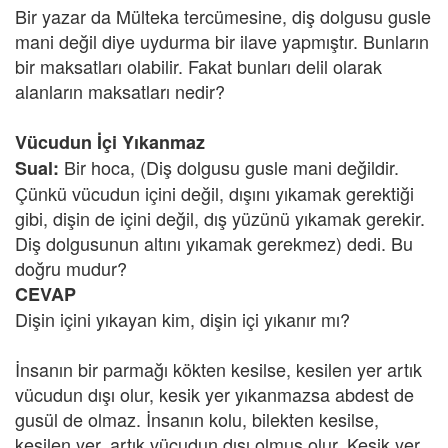
Bir yazar da Mülteka tercümesine, diş dolgusu gusle
mani değil diye uydurma bir ilave yapmıştır. Bunların
bir maksatları olabilir. Fakat bunları delil olarak
alanların maksatları nedir?
Vücudun İçi Yıkanmaz
Bir hoca, (Diş dolgusu gusle mani değildir.
Sual:
Çünkü vücudun içini değil, dışını yıkamak gerektiği
gibi, dişin de içini değil, dış yüzünü yıkamak gerekir.
Diş dolgusunun altını yıkamak gerekmez) dedi. Bu
doğru mudur?
CEVAP
Dişin içini yıkayan kim, dişin içi yıkanır mı?
İnsanın bir parmağı kökten kesilse, kesilen yer artık
vücudun dışı olur, kesik yer yıkanmazsa abdest de
gusül de olmaz. İnsanın kolu, bilekten kesilse,
kesilen yer, artık vücudun dışı olmuş olur. Kesik yer