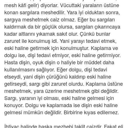
mesh kâfi gelir) diyorlar. Vücuttaki yaraların üstüne
konan sargılara meshedilir. Yara iyi olduktan sonra,
sargıya meshetmek caiz olmaz. Eğer bu sargıları
kaldırmak da bir güçlük olursa, sargıları çıkarıncaya
kadar altlarını yıkamak sakıt olur. Çünkü bunlar
zaruret ile konulmuş idi. Yani yarayı tedavi etmek,
eski haline getirmek için konulmuştur. Kaplama ve
dolgu ise, dişi tedavi etmiyor, eski haline getirmiyor.
Hasta dişin, oyuk dişin o haliyle bir müddet daha
kullanılmasını sağlıyor. Eğer dolgu, dişi tedavi
etseydi, yani dişin çürüğünü kaldırıp eski haline
getirseydi, sargı gibi zaruret olurdu. Kaplama üstüne
meshetmek, yara üzerine meshetmek gibi değildir.
Sargı, yaranın iyi olması, eski haline gelmesi için
konuyor. Dolgu ve kaplamada ise dişin eski haline
gelmesi mümkün değildir. Birbirine kıyas edilemez.
İhtiyaç halinde başka mezhebi taklit caizdir. Fakat eli