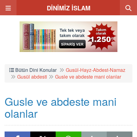
DİNİMİZ İSLAM
Bütün Dini Konular
Gusül-Hayz-Abdest-Namaz
Gusül abdesti
Gusle ve abdeste mani olanlar
Gusle ve abdeste mani
olanlar