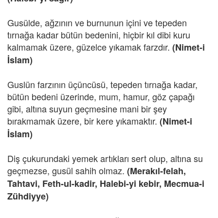
Gusülde, ağzının ve burnunun içini ve tepeden
tırnağa kadar bütün bedenini, hiçbir kıl dibi kuru
kalmamak üzere, güzelce yıkamak farzdır.
(Nimet-i
İslam)
Guslün farzının üçüncüsü, tepeden tırnağa kadar,
bütün bedeni üzerinde, mum, hamur, göz çapağı
gibi, altına suyun geçmesine mani bir şey
bırakmamak üzere, bir kere yıkamaktır.
(Nimet-i
İslam)
Diş çukurundaki yemek artıkları sert olup, altına su
geçmezse, gusül sahih olmaz.
(Merakıl-felah,
Tahtavi, Feth-ul-kadir, Halebi-yi kebir, Mecmua-i
Zühdiyye)