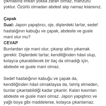
çıkmasına imkan yoksa zararı olmaz, mahzuru
yoktur. Özürlü olmadan abdest alıp namaz kılarsınız.
Çapak
Japon yapıştırıcı, oje, dişlerdeki tartar, sedef
Sual:
hastalığının kabuğu ve çapak, abdeste ve gusle
mani olur mu?
CEVAP
Bunlardan oje mani olur, çıkarıp altını yıkamak
gerekir. Dişlerdeki tartar, kendiliğinden hâsıl olup,
kolayca çıkarabilecek bir ilaç da olmadığı için,
abdeste ve gusle mani olmaz.
Sedef hastalığının kabuğu ve çapak da,
kendiliğinden hâsıl olmaktaysa da, tahriş etmeden,
bunlar çıkarılabildiği kadar çıkarılır. Kalan kısımları
abdeste ve gusle mani olmaz. Japon yapıştırıcı ve
yağlı boya gibi maddelerse, kolayca çıkarılamaz.