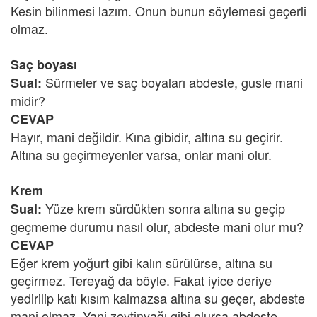
Kesin bilinmesi lazım. Onun bunun söylemesi geçerli
olmaz.
Saç boyası
Sürmeler ve saç boyaları abdeste, gusle mani
Sual:
midir?
CEVAP
Hayır, mani değildir. Kına gibidir, altına su geçirir.
Altına su geçirmeyenler varsa, onlar mani olur.
Krem
Yüze krem sürdükten sonra altına su geçip
Sual:
geçmeme durumu nasıl olur, abdeste mani olur mu?
CEVAP
Eğer krem yoğurt gibi kalın sürülürse, altına su
geçirmez. Tereyağ da böyle. Fakat iyice deriye
yedirilip katı kısım kalmazsa altına su geçer, abdeste
mani olmaz. Yani zeytinyağı gibi olursa abdeste