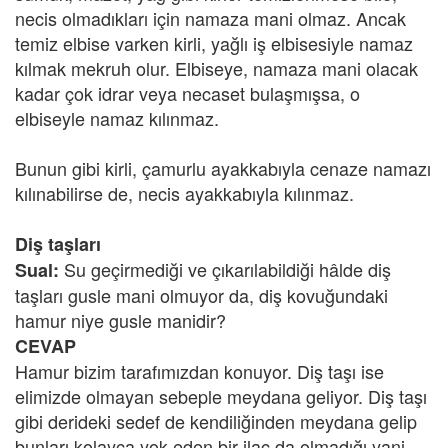
necis olmadıkları için namaza mani olmaz. Ancak
temiz elbise varken kirli, yağlı iş elbisesiyle namaz
kılmak mekruh olur. Elbiseye, namaza mani olacak
kadar çok idrar veya necaset bulaşmışsa, o
elbiseyle namaz kılınmaz.
Bunun gibi kirli, çamurlu ayakkabıyla cenaze namazı
kılınabilirse de, necis ayakkabıyla kılınmaz.
Diş taşları
Su geçirmediği ve çıkarılabildiği hâlde diş
Sual:
taşları gusle mani olmuyor da, diş kovuğundaki
hamur niye gusle manidir?
CEVAP
Hamur bizim tarafımızdan konuyor. Diş taşı ise
elimizde olmayan sebeple meydana geliyor. Diş taşı
gibi derideki sedef de kendiliğinden meydana gelip
bunları kolayca yok eden bir ilaç da olmadığı yani