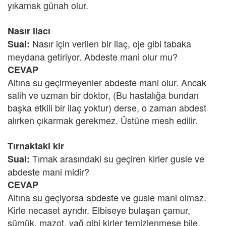
yıkamak günah olur.
Nasır ilacı
Nasır için verilen bir ilaç, oje gibi tabaka
Sual:
meydana getiriyor. Abdeste mani olur mu?
CEVAP
Altına su geçirmeyenler abdeste mani olur. Ancak
salih ve uzman bir doktor, (Bu hastalığa bundan
başka etkili bir ilaç yoktur) derse, o zaman abdest
alırken çıkarmak gerekmez. Üstüne mesh edilir.
Tırnaktaki kir
Tırnak arasındaki su geçiren kirler gusle ve
Sual:
abdeste mani midir?
CEVAP
Altına su geçiyorsa abdeste ve gusle mani olmaz.
Kirle necaset ayrıdır. Elbiseye bulaşan çamur,
sümük, mazot, yağ gibi kirler temizlenmese bile,