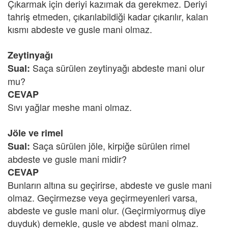
Çıkarmak için deriyi kazımak da gerekmez. Deriyi
tahriş etmeden, çıkarılabildiği kadar çıkarılır, kalan
kısmı abdeste ve gusle mani olmaz.
Zeytinyağı
Saça sürülen zeytinyağı abdeste mani olur
Sual:
mu?
CEVAP
Sıvı yağlar meshe mani olmaz.
Jöle ve rimel
Saça sürülen jöle, kirpiğe sürülen rimel
Sual:
abdeste ve gusle mani midir?
CEVAP
Bunların altına su geçirirse, abdeste ve gusle mani
olmaz. Geçirmezse veya geçirmeyenleri varsa,
abdeste ve gusle mani olur. (Geçirmiyormuş diye
duyduk) demekle, gusle ve abdest mani olmaz.