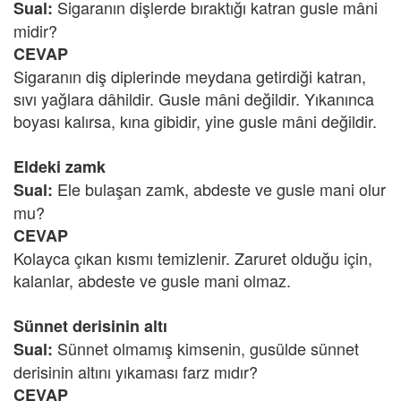
Sigaranın dişlerde bıraktığı katran gusle mâni
Sual:
midir?
CEVAP
Sigaranın diş diplerinde meydana getirdiği katran,
sıvı yağlara dâhildir. Gusle mâni değildir. Yıkanınca
boyası kalırsa, kına gibidir, yine gusle mâni değildir.
Eldeki zamk
Ele bulaşan zamk, abdeste ve gusle mani olur
Sual:
mu?
CEVAP
Kolayca çıkan kısmı temizlenir. Zaruret olduğu için,
kalanlar, abdeste ve gusle mani olmaz.
Sünnet derisinin altı
Sünnet olmamış kimsenin, gusülde sünnet
Sual:
derisinin altını yıkaması farz mıdır?
CEVAP