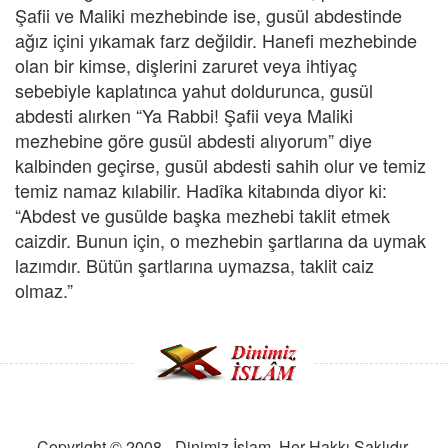
Şafii ve Maliki mezhebinde ise, gusül abdestinde
ağız içini yıkamak farz değildir. Hanefi mezhebinde
olan bir kimse, dişlerini zaruret veya ihtiyaç
sebebiyle kaplatınca yahut doldurunca, gusül
abdesti alırken “Ya Rabbi! Şafii veya Maliki
mezhebine göre gusül abdesti alıyorum” diye
kalbinden geçirse, gusül abdesti sahih olur ve temiz
temiz namaz kılabilir. Hadîka kitabında diyor ki:
“Abdest ve gusülde başka mezhebi taklit etmek
caizdir. Bunun için, o mezhebin şartlarına da uymak
lazımdır. Bütün şartlarına uymazsa, taklit caiz
olmaz.”
Copyright © 2008 - Dinimiz İslam. Her Hakkı Saklıdır.