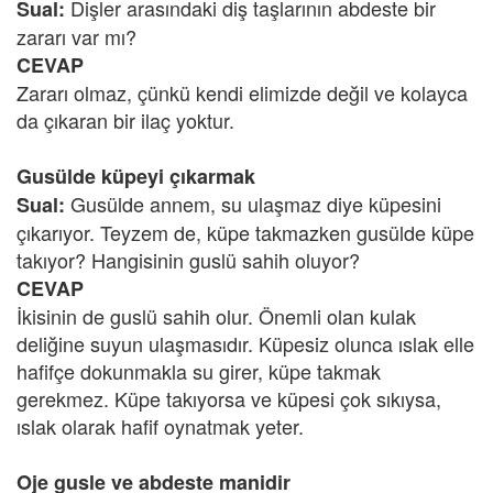
Dişler arasındaki diş taşlarının abdeste bir
Sual:
zararı var mı?
CEVAP
Zararı olmaz, çünkü kendi elimizde değil ve kolayca
da çıkaran bir ilaç yoktur.
Gusülde küpeyi çıkarmak
Gusülde annem, su ulaşmaz diye küpesini
Sual:
çıkarıyor. Teyzem de, küpe takmazken gusülde küpe
takıyor? Hangisinin guslü sahih oluyor?
CEVAP
İkisinin de guslü sahih olur. Önemli olan kulak
deliğine suyun ulaşmasıdır. Küpesiz olunca ıslak elle
hafifçe dokunmakla su girer, küpe takmak
gerekmez. Küpe takıyorsa ve küpesi çok sıkıysa,
ıslak olarak hafif oynatmak yeter.
Oje gusle ve abdeste manidir