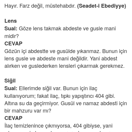
Hayır. Farz değil, müstehabdır.
(Seadet-i Ebediyye)
Lens
Göze lens takmak abdeste ve gusle mani
Sual:
midir?
CEVAP
Gözün içi abdestte ve gusülde yıkanmaz. Bunun için
lens gusle ve abdeste mani değildir. Yani abdest
alırken ve guslederken lensleri çıkarmak gerekmez.
Siğil
Ellerimde siğil var. Bunun için ilaç
Sual:
kullanıyorum; fakat ilaç, tıpkı yapıştırıcı 404 gibi.
Altına su da geçirmiyor. Gusül ve namaz abdesti için
bir mahzuru var mı?
CEVAP
İlaç temizlenince çıkmıyorsa, 404 gibiyse, yani