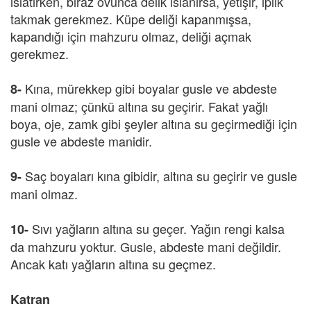
ıslatırken, biraz ovunca delik ıslanırsa, yetişir, iplik
takmak gerekmez. Küpe deliği kapanmışsa,
kapandığı için mahzuru olmaz, deliği açmak
gerekmez.
Kına, mürekkep gibi boyalar gusle ve abdeste
8-
mani olmaz; çünkü altına su geçirir. Fakat yağlı
boya, oje, zamk gibi şeyler altına su geçirmediği için
gusle ve abdeste manidir.
Saç boyaları kına gibidir, altına su geçirir ve gusle
9-
mani olmaz.
Sıvı yağların altına su geçer. Yağın rengi kalsa
10-
da mahzuru yoktur. Gusle, abdeste mani değildir.
Ancak katı yağların altına su geçmez.
Katran