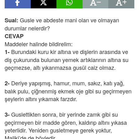
Gusle ve abdeste mani olan ve olmayan
Sual:
durumlar nelerdir?
CEVAP
Maddeler halinde bildirelim:
Burundaki kuru kir altına ve
dişlerin arasında ve
1-
diş çukurunda bulunan yemek artıklarının altına su
geçmezse, altı yıkanmazsa gusül caiz olmaz.
Deriye yapışmış, hamur, mum, sakız, katı yağ,
2-
balık pulu, çiğnenmiş ekmek oje gibi su geçirmeyen
şeylerin altını yıkamak farzdır.
Guslettikten sonra, bir yerinde zamk gibi su
3-
geçirmeyen bir madde gören, kaldırıp altını yıkasa
yeterlidir. Yeniden gusletmeye gerek yoktur,
Maliki’de de böyledir.