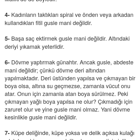
Kadınların taktıkları spiral ve önden veya arkadan
4-
kullandıkları fitil gusle mani değildir.
Başa saç ektirmek gusle mani değildir. Altındaki
5-
deriyi yıkamak yeterlidir.
Dövme yaptırmak günahtır. Ancak gusle, abdeste
6-
mani değildir; çünkü dövme deri altından
yapılmaktadır. Deri üstünden yapılsa ve çıkmayan bir
boya olsa, altına su geçmezse, zamanla vücut onu
atar. Onun için zamanla atan boya sürülmez. Peki
çıkmayan yağlı boya yapılsa ne olur? Çıkmadığı için
zaruret olur ve yine gusle mani olmaz. Yani dövme
kesinlikle gusle mani değildir.
Küpe deliğinde, küpe yoksa ve delik açıksa kulağı
7-