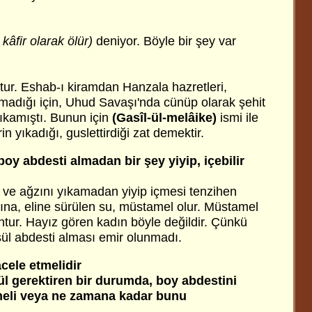
kâfir olarak ölür)
deniyor. Böyle bir şey var
ktur. Eshab-ı kiramdan Hanzala hazretleri,
madığı için, Uhud Savaşı'nda cünüp olarak şehit
ıkamıştı. Bunun için
(Gasîl-ül-melâike)
ismi ile
in yıkadığı, guslettirdiği zat demektir.
oy abdesti almadan bir şey yiyip, içebilir
 ve ağzını yıkamadan yiyip içmesi tenzihen
na, eline sürülen su, müstamel olur. Müstamel
tur. Hayız gören kadın böyle değildir. Çünkü
sül abdesti alması emir olunmadı.
cele etmelidir
ül gerektiren bir durumda, boy abdestini
meli veya ne zamana kadar bunu