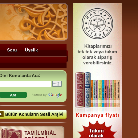
Soru
Üyelik
Dini Konularda Ara: