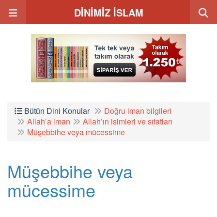
DİNİMİZ İSLAM
Bütün Dini Konular
Doğru iman bilgileri
Allah’a iman
Allah’ın isimleri ve sıfatları
Müşebbihe veya mücessime
Müşebbihe veya
mücessime