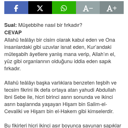
Müşebbihe nasıl bir fırkadır?
Sual:
CEVAP
Allahü teâlâyı bir cisim olarak kabul eden ve Ona
insanlardaki gibi uzuvlar isnat eden, Kur’andaki
müteşabih âyetlere yanlış mana verip, Allah’ın el,
yüz gibi organlarının olduğunu iddia eden sapık
fırkadır.
Allahü teâlâyı başka varlıklara benzeten teşbih ve
tecsim fikrini ilk defa ortaya atan yahudi Abdullah
ibni Sebe ile, hicri birinci asrın sonunda ve ikinci
asrın başlarında yaşayan Hişam bin Salim-el-
Cevaliki ve Hişam bin el-Hakem gibi kimselerdir.
Bu fikirleri hicri ikinci asır boyunca savunan sapıklar