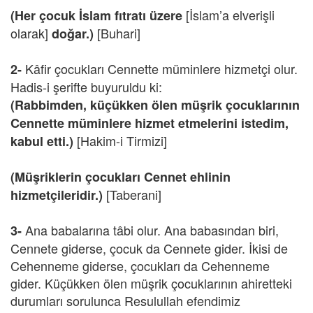
[İslam’a elverişli
(Her çocuk İslam fıtratı üzere
olarak]
[Buhari]
doğar.)
Kâfir çocukları Cennette müminlere hizmetçi olur.
2-
Hadis-i şerifte buyuruldu ki:
(Rabbimden, küçükken ölen müşrik çocuklarının
Cennette müminlere hizmet etmelerini istedim,
[Hakim-i Tirmizi]
kabul etti.)
(Müşriklerin çocukları Cennet ehlinin
[Taberani]
hizmetçileridir.)
Ana babalarına tâbi olur. Ana babasından biri,
3-
Cennete giderse, çocuk da Cennete gider. İkisi de
Cehenneme giderse, çocukları da Cehenneme
gider. Küçükken ölen müşrik çocuklarının ahiretteki
durumları sorulunca Resulullah efendimiz