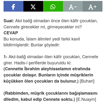
Akıl baliğ olmadan önce ölen kâfir çocukları,
Sual:
Cennete girecekler mi, girmeyecekler mi?
CEVAP
Bu konuda, İslam âlimleri yedi farklı kavil
bildirmişlerdir. Bunlar şöyledir:
Akıl-baliğ olmadan ölen kâfir çocukları, Cennete
1-
girer. Hadis-i şeriflerde buyuruldu ki:
(Cennette İbrahim aleyhisselamın etrafında
çocuklar dolaşır. Bunların içinde müşriklerin
[Buhari]
küçükken ölen çocukları da bulunur.)
(Rabbimden, müşrik çocuklarını bağışlamasını
[E.Nuaym]
diled
im, kabul edip Cennete soktu.)