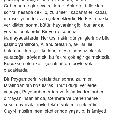
Cehenneme girmeyeceklerdir. Ahirette dirildikten
sonra, hesaba çekilip, zulümleri, kabahatleri kadar,
mahşer yerinde azab çekeceklerdir. Herkesin hakkı
verildikten sonra, bütün hayvanlar gibi, bunlar da,
yok edileceklerdir. Bir yerde sonsuz
kalmayacaklardır. Herkesin aklı, dünya işlerinde bile,
şaşırıp yanılırken, Allahü teâlânın, akılları ile
bulamadıkları için, kullarını ateşte sonsuz olarak
yakacağını söylemek, bu fakire çok ağır gelmektedir.
Küçükken ölen kafir çocukları da, böyle yok
olacaklardır.
Bir Peygamberin vefatından sonra, zalimler
tarafından din bozularak, unutulduğu yerlerde
yaşayıp, Peygamberlerden ve İslâmiyetten haberi
olmayan insanlar da, Cennete ve Cehenneme
sokulmayacak, böyle tekrar yok edileceklerdir.”
Gayr-i müslim memleketlerinde yaşayıp, İslâmiyeti