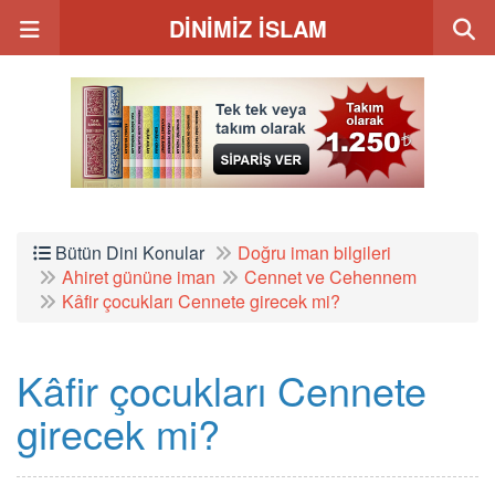
DİNİMİZ İSLAM
Bütün Dini Konular
Doğru iman bilgileri
Ahiret gününe iman
Cennet ve Cehennem
Kâfir çocukları Cennete girecek mi?
Kâfir çocukları Cennete
girecek mi?