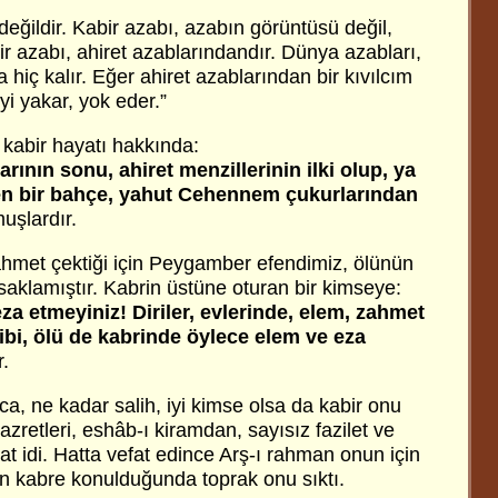
 değildir. Kabir azabı, azabın görüntüsü değil,
ir azabı, ahiret azablarındandır. Dünya azabları,
 hiç kalır. Eğer ahiret azablarından bir kıvılcım
i yakar, yok eder.”
kabir hayatı hakkında:
rının sonu, ahiret menzillerinin ilki olup, ya
n bir bahçe, yahut Cehennem çukurlarından
uşlardır.
zahmet çektiği için Peygamber efendimiz, ölünün
saklamıştır. Kabrin üstüne oturan bir kimseye:
za etmeyiniz! Diriler, evlerinde, elem, zahmet
gibi, ölü de kabrinde öylece elem ve eza
.
a, ne kadar salih, iyi kimse olsa da kabir onu
azretleri, eshâb-ı kiramdan, sayısız fazilet ve
zat idi. Hatta vefat edince Arş-ı rahman onun için
en kabre konulduğunda toprak onu sıktı.