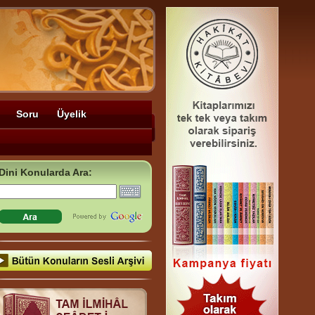
Soru
Üyelik
Dini Konularda Ara: