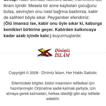
ikram içindir. Mesela bir anne kaybolan çocuğunu
bulsa, sevinçten onu nasıl bağrına bastırırsa, kabir
de salihleri böyle sıkar. Peygamber efendimiz:
(Ölü imansız ise, kabir onu öyle sıkar ki, kaburga
kemikleri birbirine geçer. Kabirden kalkıncaya
buyurmuşlardır.
kadar azab içinde kalır.)
Copyright © 2008 - Dinimiz İslam. Her Hakkı Saklıdır.
Sitemizdeki bilgiler, bütün insanların istifadesi için
hazırlanmıştır. Orijinaline sadık kalmak şartıyla, izin
almaya gerek kalmadan, herkes istediği gibi alıp istifade
edebilir.