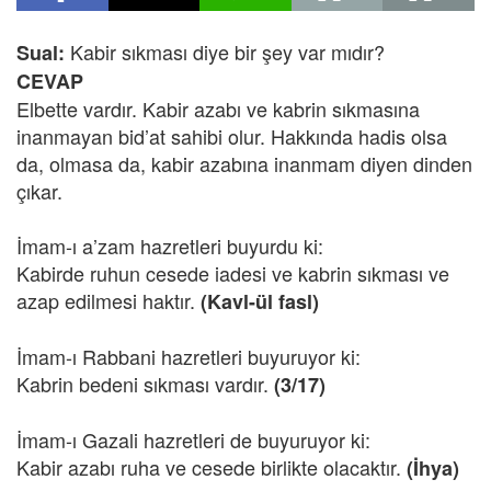
Kabir sıkması diye bir şey var mıdır?
Sual:
CEVAP
Elbette vardır. Kabir azabı ve kabrin sıkmasına
inanmayan bid’at sahibi olur. Hakkında hadis olsa
da, olmasa da, kabir azabına inanmam diyen dinden
çıkar.
İmam-ı a’zam hazretleri buyurdu ki:
Kabirde ruhun cesede iadesi ve kabrin sıkması ve
azap edilmesi haktır.
(Kavl-ül fasl)
İmam-ı Rabbani hazretleri buyuruyor ki:
Kabrin bedeni sıkması vardır.
(3/17)
İmam-ı Gazali hazretleri de buyuruyor ki:
Kabir azabı ruha ve cesede birlikte olacaktır.
(İhya)