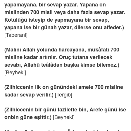
yapamayana, bir sevap yazar. Yapana on
mislinden 700 misli veya daha fazla sevap yazar.
Kötülüğü isteyip de yapmayana bir sevap,
yapana ise bir günah yazar, dilerse onu affeder.)
[Taberani]
(Malını Allah yolunda harcayana, mükâfatı 700
misline kadar artırılır. Oruç tutana verilecek
sevabı, Allahü teâlâdan başka kimse bilemez.)
[Beyheki]
(Zilhiccenin ilk on günündeki amele 700 misline
[Tergib]
kadar sevap verilir.)
(Zilhiccenin bir günü fazilette bin, Arefe günü ise
[Beyheki]
onbin güne eşittir.)