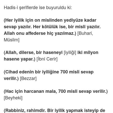
Hadis-i şeriflerde ise buyuruldu ki:
(Her iyilik için on mislinden yediyüze kadar
sevap yazılır. Her kötülük ise, bir misli yazılır.
[Buhari,
Allah onu affederse hiç yazılmaz.)
Müslim]
[iyiliği]
(Allah, dilerse, bir haseneyi
iki milyon
[İbni Cerir]
hasene yapar.)
(Cihad edenin bir iyiliğine 700 misli sevap
[Bezzar]
verilir.)
(Hac için harcanan mala, 700 misli sevap verilir.)
[Beyheki]
(Rabbiniz, rahimdir. Bir iyilik yapmak isteyip de