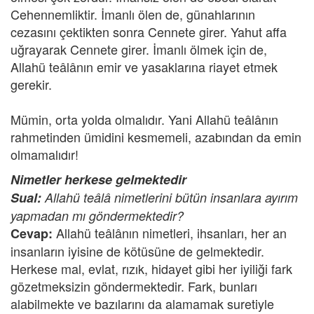
Cehennemliktir. İmanlı ölen de, günahlarının
cezasını çektikten sonra Cennete girer. Yahut affa
uğrayarak Cennete girer. İmanlı ölmek için de,
Allahü teâlânın emir ve yasaklarına riayet etmek
gerekir.
Mümin, orta yolda olmalıdır. Yani Allahü teâlânın
rahmetinden ümidini kesmemeli, azabından da emin
olmamalıdır!
Nimetler herkese gelmektedir
Sual:
Allahü teâlâ nimetlerini bütün insanlara ayırım
yapmadan mı göndermektedir?
Allahü teâlânın nimetleri, ihsanları, her an
Cevap:
insanların iyisine de kötüsüne de gelmektedir.
Herkese mal, evlat, rızık, hidayet gibi her iyiliği fark
gözetmeksizin göndermektedir. Fark, bunları
alabilmekte ve bazılarını da alamamak suretiyle