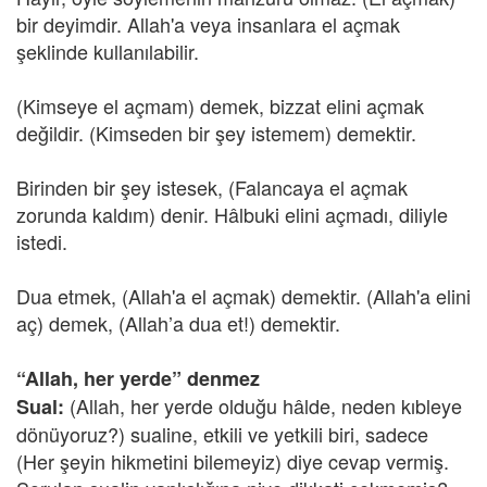
bir deyimdir. Allah'a veya insanlara el açmak
şeklinde kullanılabilir.
(Kimseye el açmam) demek, bizzat elini açmak
değildir. (Kimseden bir şey istemem) demektir.
Birinden bir şey istesek, (Falancaya el açmak
zorunda kaldım) denir. Hâlbuki elini açmadı, diliyle
istedi.
Dua etmek, (Allah'a el açmak) demektir. (Allah'a elini
aç) demek, (Allah’a dua et!) demektir.
“Allah, her yerde” denmez
(Allah, her yerde olduğu hâlde, neden kıbleye
Sual:
dönüyoruz?) sualine, etkili ve yetkili biri, sadece
(Her şeyin hikmetini bilemeyiz) diye cevap vermiş.