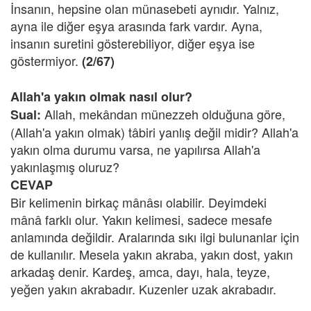
İnsanın, hepsine olan münasebeti aynıdır. Yalnız,
ayna ile diğer eşya arasında fark vardır. Ayna,
insanın suretini gösterebiliyor, diğer eşya ise
göstermiyor.
(2/67)
Allah'a yakın olmak nasıl olur?
Allah, mekândan münezzeh olduğuna göre,
Sual:
(Allah'a yakın olmak) tâbiri yanlış değil midir? Allah'a
yakın olma durumu varsa, ne yapılırsa Allah'a
yakınlaşmış oluruz?
CEVAP
Bir kelimenin birkaç mânâsı olabilir. Deyimdeki
mânâ farklı olur. Yakın kelimesi, sadece mesafe
anlamında değildir. Aralarında sıkı ilgi bulunanlar için
de kullanılır. Mesela yakın akraba, yakın dost, yakın
arkadaş denir. Kardeş, amca, dayı, hala, teyze,
yeğen yakın akrabadır. Kuzenler uzak akrabadır.