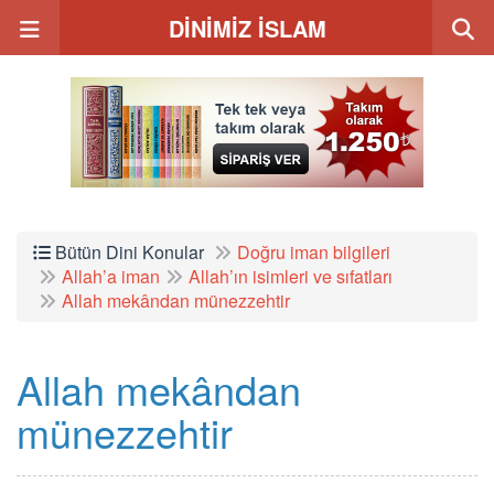
DİNİMİZ İSLAM
Bütün Dini Konular
Doğru iman bilgileri
Allah’a iman
Allah’ın isimleri ve sıfatları
Allah mekândan münezzehtir
Allah mekândan
münezzehtir