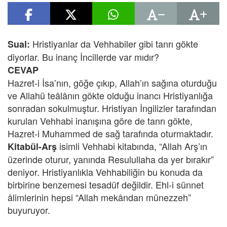
Hristiyanlar da Vehhabiler gibi tanrı gökte
Sual:
diyorlar. Bu inanç İncillerde var mıdır?
CEVAP
Hazret-i İsa’nın, göğe çıkıp, Allah’ın sağına oturduğu
ve Allahü teâlânın gökte olduğu inancı Hristiyanlığa
sonradan sokulmuştur. Hristiyan İngilizler tarafından
kurulan Vehhabi inanışına göre de tanrı gökte,
Hazret-i Muhammed de sağ tarafında oturmaktadır.
isimli Vehhabi kitabında, “Allah Arş’ın
Kitabül-Arş
üzerinde oturur, yanında Resulullaha da yer bırakır”
deniyor. Hristiyanlıkla Vehhabiliğin bu konuda da
birbirine benzemesi tesadüf değildir. Ehl-i sünnet
âlimlerinin hepsi “Allah mekândan münezzeh”
buyuruyor.