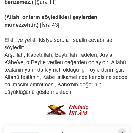
[Şura 11]
benzemez.)
(Allah, onların söyledikleri şeylerden
[İsra 43]
münezzehtir.)
Etkili ve yetkili kişiye sorulan sualin cevabı ise
şöyledir:
Arşullah, Kâbetullah, Beytullah ifadeleri, Arş’a,
Kâbe'ye, o Beyt’e verilen değerden dolayıdır. Allahü
teâlânın yanında kıymeti olduğu için öyle denmiştir.
Allahü teâlânın, Kâbe istikametinde kendisine secde
edilmesini emretmesi, Kâbe'nin değerinin
büyüklüğünü göstermektedir.
×