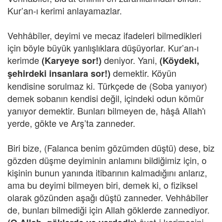
Kur’an-ı kerimi anlayamazlar.
Vehhâbîler, deyimi ve mecaz ifadeleri bilmedikleri
için böyle büyük yanlışlıklara düşüyorlar. Kur’an-ı
kerimde
deniyor. Yani,
(Karyeye sor!)
(Köydeki,
demektir. Köyün
şehirdeki insanlara sor!)
kendisine sorulmaz ki. Türkçede de (Soba yanıyor)
demek sobanın kendisi değil, içindeki odun kömür
yanıyor demektir. Bunları bilmeyen de, hâşâ Allah'ı
yerde, gökte ve Arş’ta zanneder.
Biri bize, (Falanca benim gözümden düştü) dese, biz
gözden düşme deyiminin anlamını bildiğimiz için, o
kişinin bunun yanında itibarının kalmadığını anlarız,
ama bu deyimi bilmeyen biri, demek ki, o fiziksel
olarak gözünden aşağı düştü zanneder. Vehhâbîler
de, bunları bilmediği için Allah göklerde zannediyor.