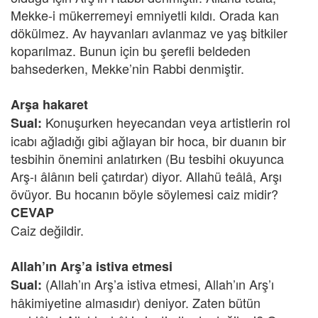
Mekke-i mükerremeyi emniyetli kıldı. Orada kan
dökülmez. Av hayvanları avlanmaz ve yaş bitkiler
koparılmaz. Bunun için bu şerefli beldeden
bahsederken, Mekke’nin Rabbi denmiştir.
Arşa hakaret
Konuşurken heyecandan veya artistlerin rol
Sual:
icabı ağladığı gibi ağlayan bir hoca, bir duanın bir
tesbihin önemini anlatırken (Bu tesbihi okuyunca
Arş-ı âlânın beli çatırdar) diyor. Allahü teâlâ, Arşı
övüyor. Bu hocanın böyle söylemesi caiz midir?
CEVAP
Caiz değildir.
Allah’ın Arş’a istiva etmesi
(Allah’ın Arş’a istiva etmesi, Allah’ın Arş’ı
Sual:
hâkimiyetine almasıdır) deniyor. Zaten bütün