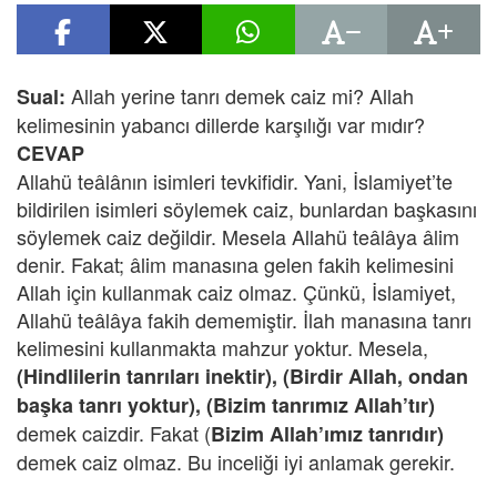
Allah yerine tanrı demek caiz mi? Allah
Sual:
kelimesinin yabancı dillerde karşılığı var mıdır?
CEVAP
Allahü teâlânın isimleri tevkifidir. Yani, İslamiyet’te
bildirilen isimleri söylemek caiz, bunlardan başkasını
söylemek caiz değildir. Mesela Allahü teâlâya âlim
denir. Fakat; âlim manasına gelen fakih kelimesini
Allah için kullanmak caiz olmaz. Çünkü, İslamiyet,
Allahü teâlâya fakih dememiştir. İlah manasına tanrı
kelimesini kullanmakta mahzur yoktur. Mesela,
(Hindlilerin tanrıları inektir), (Birdir Allah, ondan
başka tanrı yoktur), (Bizim tanrımız Allah’tır)
demek caizdir. Fakat (
Bizim Allah’ımız tanrıdır)
demek caiz olmaz. Bu inceliği iyi anlamak gerekir.