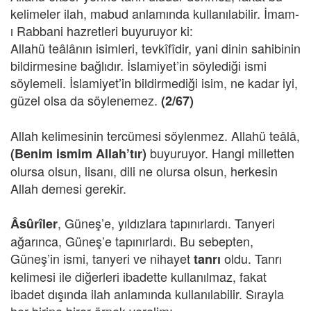
kelimeler ilah, mabud anlamında kullanılabilir. İmam-
ı Rabbani hazretleri buyuruyor ki:
Allahü teâlânın isimleri, tevkîfîdir, yani dinin sahibinin
bildirmesine bağlıdır. İslamiyet’in söylediği ismi
söylemeli. İslamiyet’in bildirmediği isim, ne kadar iyi,
güzel olsa da söylenemez.
(2/67)
Allah kelimesinin tercümesi söylenmez. Allahü teâlâ,
buyuruyor. Hangi milletten
(Benim ismim Allah’tır)
olursa olsun, lisanı, dili ne olursa olsun, herkesin
Allah demesi gerekir.
, Güneş’e, yıldızlara tapınırlardı. Tanyeri
Âsûrîler
ağarınca, Güneş’e tapınırlardı. Bu sebepten,
Güneş’in ismi, tanyeri ve nihayet
oldu. Tanrı
tanrı
kelimesi ile diğerleri ibadette kullanılmaz, fakat
ibadet dışında ilah anlamında kullanılabilir. Sırayla