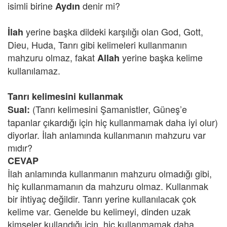
isimli birine
denir mi?
Aydın
yerine başka dildeki karşılığı olan God, Gott,
İlah
Dieu, Huda, Tanrı gibi kelimeleri kullanmanın
mahzuru olmaz, fakat
yerine başka kelime
Allah
kullanılamaz.
Tanrı kelimesini kullanmak
(Tanrı kelimesini Şamanistler, Güneş’e
Sual:
tapanlar çıkardığı için hiç kullanmamak daha iyi olur)
diyorlar. İlah anlamında kullanmanın mahzuru var
mıdır?
CEVAP
İlah anlamında kullanmanın mahzuru olmadığı gibi,
hiç kullanmamanın da mahzuru olmaz. Kullanmak
bir ihtiyaç değildir. Tanrı yerine kullanılacak çok
kelime var. Genelde bu kelimeyi, dinden uzak
kimseler kullandığı için, hiç kullanmamak daha