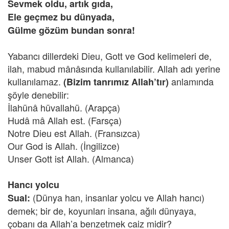
Sevmek oldu, artık gıda,
Ele geçmez bu dünyada,
Gülme gözüm bundan sonra!
Yabancı dillerdeki Dieu, Gott ve God kelimeleri de,
ilah, mabud mânâsında kullanılabilir. Allah adı yerine
kullanılamaz.
anlamında
(Bizim tanrımız Allah’tır)
şöyle denebilir:
İlahünâ hüvallahü. (Arapça)
Hudâ mâ Allah est. (Farsça)
Notre Dieu est Allah. (Fransızca)
Our God is Allah. (İngilizce)
Unser Gott ist Allah. (Almanca)
Hancı yolcu
(Dünya han, insanlar yolcu ve Allah hancı)
Sual:
demek; bir de, koyunları insana, ağılı dünyaya,
çobanı da Allah’a benzetmek caiz midir?