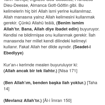
Dieu-Deesse, Almanca Gott-Göttin gibi. Bu
kelimelerin hiç biri Allah ismi yerine kullanılmaz.
Allah manasına yalnız Allah kelimesini kullanmak
gerekir. Çünkü Allahü teâlâ,
(Benim ismim
buyuruyor.
Allah’tır. Bana, Allah diye ibadet edin)
Kendisi ne bildirmişse onu kullanmak gerekir. İlah
manasında her millet kendi dilindeki kelimeyi
kullanır. Fakat Allah her dilde aynıdır.
(Seadet-i
Ebediyye)
Kur’an-ı kerimde mealen buyuruluyor ki:
[Nisa 171]
(Allah ancak bir tek ilahtır.)
[Taha
(Ben Allah’ım, benden başka ilah yoktur.)
14]
[Âl-i İmran 150]
(Mevlanız Allah’tır.)