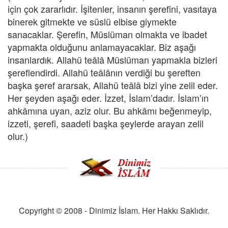
için çok zararlıdır. İşitenler, insanın şerefini, vasıtaya
binerek gitmekte ve süslü elbise giymekte
sanacaklar. Şerefin, Müslüman olmakta ve ibadet
yapmakta olduğunu anlamayacaklar. Biz aşağı
insanlardık. Allahü teâlâ Müslüman yapmakla bizleri
şereflendirdi. Allahü teâlânın verdiği bu şereften
başka şeref ararsak, Allahü teâlâ bizi yine zelil eder.
Her şeyden aşağı eder. İzzet, İslam’dadır. İslam’ın
ahkâmına uyan, aziz olur. Bu ahkâmı beğenmeyip,
izzeti, şerefi, saadeti başka şeylerde arayan zelil
olur.)
Copyright © 2008 - Dinimiz İslam. Her Hakkı Saklıdır.