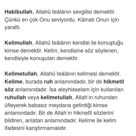
, Allahü teâlânın sevgilisi demektir.
Habibullah
Çünkü en çok Onu seviyordu. Kâinatı Onun için
yarattı.
, Allahü teâlânın kendisi ile konuştuğu
Kelimullah
kimse demektir. Kelim, kendisine söz söylenen,
kendisiyle konuşulan demektir.
, Allahü teâlânın kelimesi demektir.
Kelimetullah
, burada
anlamındadır, bir de
Kelime
ruh
hikmetli
anlamındadır. İsa aleyhisselam için kullanılan
söz
veya
, Allah’ın ruhundan
ruhullah
kelimetullah
üfleyerek babasız meydana getirdiği kimse
anlamındadır. Bir de Allah’ın hikmetli sözlerini
bildiren, anlatan anlamındadır. Kelime ile kelim
ifadesini karıştırmamalıdır.