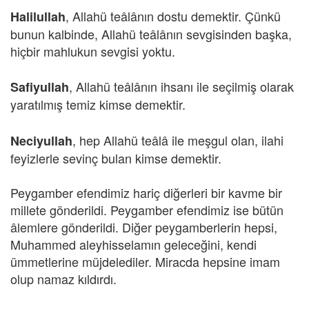
, Allahü teâlânın dostu demektir. Çünkü
Halilullah
bunun kalbinde, Allahü teâlânın sevgisinden başka,
hiçbir mahlukun sevgisi yoktu.
, Allahü teâlânın ihsanı ile seçilmiş olarak
Safiyullah
yaratılmış temiz kimse demektir.
, hep Allahü teâlâ ile meşgul olan, ilahi
Neciyullah
feyizlerle sevinç bulan kimse demektir.
Peygamber efendimiz hariç diğerleri bir kavme bir
millete gönderildi. Peygamber efendimiz ise bütün
âlemlere gönderildi. Diğer peygamberlerin hepsi,
Muhammed aleyhisselamın geleceğini, kendi
ümmetlerine müjdelediler. Miracda hepsine imam
olup namaz kıldırdı.