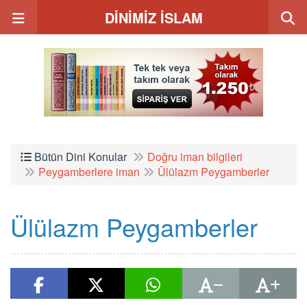
DİNİMİZ İSLAM
Bütün Dini Konular
Doğru iman bilgileri
Peygamberlere iman
Ülülazm Peygamberler
Ülülazm Peygamberler