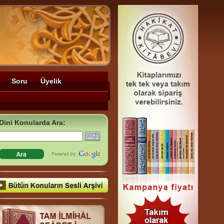
Soru
Üyelik
Dini Konularda Ara: