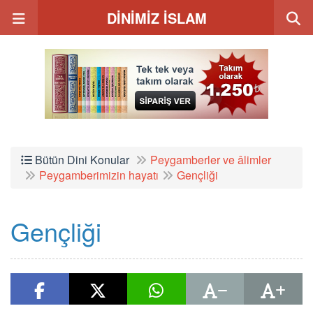
DİNİMİZ İSLAM
Bütün Dini Konular
Peygamberler ve âlimler
Peygamberimizin hayatı
Gençliği
Gençliği