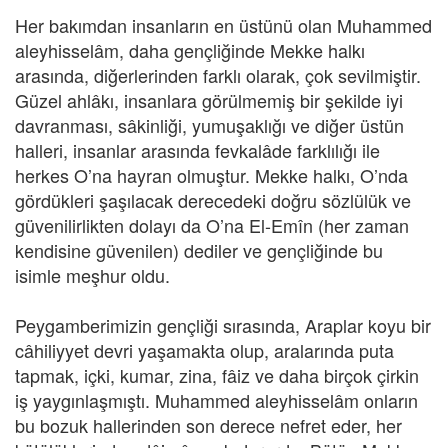
Her bakımdan insanların en üstünü olan Muhammed
aleyhisselâm, daha gençliğinde Mekke halkı
arasında, diğerlerinden farklı olarak, çok sevilmiştir.
Güzel ahlâkı, insanlara görülmemiş bir şekilde iyi
davranması, sâkinliği, yumuşaklığı ve diğer üstün
halleri, insanlar arasında fevkalâde farklılığı ile
herkes O’na hayran olmuştur. Mekke halkı, O’nda
gördükleri şaşılacak derecedeki doğru sözlülük ve
güvenilirlikten dolayı da O’na El-Emîn (her zaman
kendisine güvenilen) dediler ve gençliğinde bu
isimle meşhur oldu.
Peygamberimizin gençliği sırasında, Araplar koyu bir
câhiliyyet devri yaşamakta olup, aralarında puta
tapmak, içki, kumar, zina, fâiz ve daha birçok çirkin
iş yaygınlaşmıştı. Muhammed aleyhisselâm onların
bu bozuk hallerinden son derece nefret eder, her