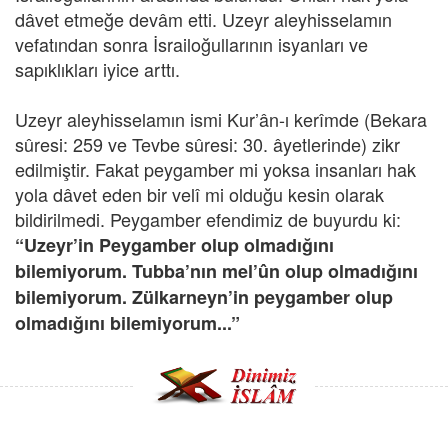
dâvet etmeğe devâm etti. Uzeyr aleyhisselamın
vefatından sonra İsrailoğullarının isyanları ve
sapıklıkları iyice arttı.
Uzeyr aleyhisselamın ismi Kur’ân-ı kerîmde (Bekara
sûresi: 259 ve Tevbe sûresi: 30. âyetlerinde) zikr
edilmiştir. Fakat peygamber mi yoksa insanları hak
yola dâvet eden bir velî mi olduğu kesin olarak
bildirilmedi. Peygamber efendimiz de buyurdu ki:
“Uzeyr’in Peygamber olup olmadığını
bilemiyorum. Tubba’nın mel’ûn olup olmadığını
bilemiyorum. Zülkarneyn’in peygamber olup
olmadığını bilemiyorum...”