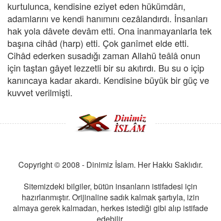
kurtulunca, kendisine eziyet eden hükümdârı,
adamlarını ve kendi hanımını cezâlandırdı. İnsanları
hak yola dâvete devâm etti. Ona inanmayanlarla tek
başına cihâd (harp) etti. Çok ganîmet elde etti.
Cihâd ederken susadığı zaman Allahü teâlâ onun
için taştan gâyet lezzetli bir su akıtırdı. Bu su o içip
kanıncaya kadar akardı. Kendisine büyük bir güç ve
kuvvet verilmişti.
Copyright © 2008 - Dinimiz İslam. Her Hakkı Saklıdır.
Sitemizdeki bilgiler, bütün insanların istifadesi için
hazırlanmıştır. Orijinaline sadık kalmak şartıyla, izin
almaya gerek kalmadan, herkes istediği gibi alıp istifade
edebilir.