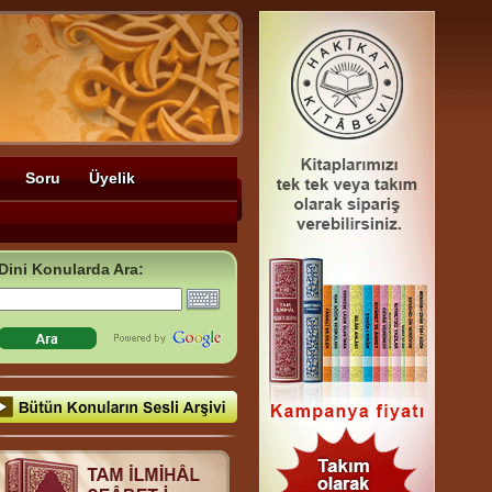
Soru
Üyelik
Dini Konularda Ara: