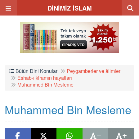
DİNİMİZ İSLAM
Bütün Dini Konular
Peygamberler ve âlimler
Eshab-ı kiramın hayatları
Muhammed Bin Mesleme
Muhammed Bin Mesleme