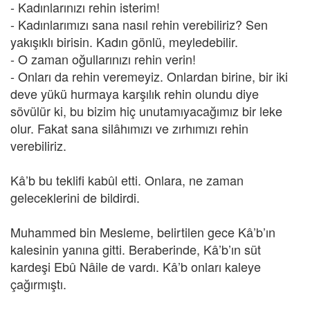
- Kadınlarınızı rehin isterim!
- Kadınlarımızı sana nasıl rehin verebiliriz? Sen
yakışıklı birisin. Kadın gönlü, meyledebilir.
- O zaman oğullarınızı rehin verin!
- Onları da rehin veremeyiz. Onlardan birine, bir iki
deve yükü hurmaya karşılık rehin olundu diye
sövülür ki, bu bizim hiç unutamıyacağımız bir leke
olur. Fakat sana silâhımızı ve zırhımızı rehin
verebiliriz.
Kâ’b bu teklifi kabûl etti. Onlara, ne zaman
geleceklerini de bildirdi.
Muhammed bin Mesleme, belirtilen gece Kâ’b’ın
kalesinin yanına gitti. Beraberinde, Kâ’b’ın süt
kardeşi Ebû Nâile de vardı. Kâ’b onları kaleye
çağırmıştı.