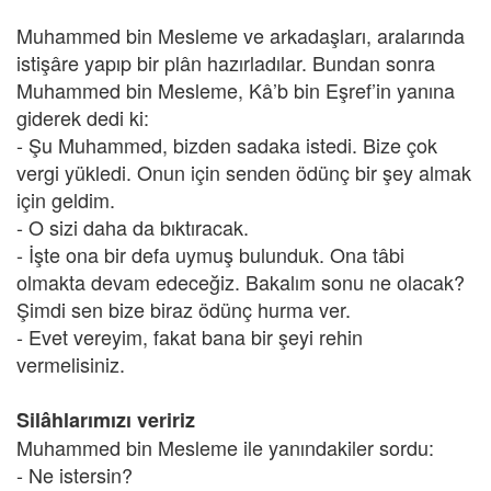
Muhammed bin Mesleme ve arkadaşları, aralarında
istişâre yapıp bir plân hazırladılar. Bundan sonra
Muhammed bin Mesleme, Kâ’b bin Eşref’in yanına
giderek dedi ki:
- Şu Muhammed, bizden sadaka istedi. Bize çok
vergi yükledi. Onun için senden ödünç bir şey almak
için geldim.
- O sizi daha da bıktıracak.
- İşte ona bir defa uymuş bulunduk. Ona tâbi
olmakta devam edeceğiz. Bakalım sonu ne olacak?
Şimdi sen bize biraz ödünç hurma ver.
- Evet vereyim, fakat bana bir şeyi rehin
vermelisiniz.
Silâhlarımızı veririz
Muhammed bin Mesleme ile yanındakiler sordu:
- Ne istersin?