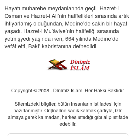
Hayatı muharebe meydanlarında geçti. Hazret-i
Osman ve Hazret-i Ali’nin halîfelikleri sırasında artık
ihtiyarlamış olduğundan, Medîne’de sakin bir hayat
yaşadı. Hazret-i Mu’âviye’nin halîfeliği sırasında
yetmişyedi yaşında iken, 664 yılında Medîne’de
vefât etti, Bakî’ kabristanına defnedildi.
Copyright © 2008 - Dinimiz İslam. Her Hakkı Saklıdır.
Sitemizdeki bilgiler, bütün insanların istifadesi için
hazırlanmıştır. Orijinaline sadık kalmak şartıyla, izin
almaya gerek kalmadan, herkes istediği gibi alıp istifade
edebilir.