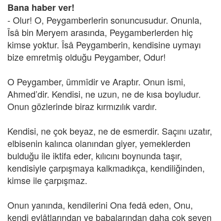
Bana haber ver!
- Olur! O, Peygamberlerin sonuncusudur. Onunla,
Îsâ bin Meryem arasında, Peygamberlerden hiç
kimse yoktur. Îsâ Peygamberin, kendisine uymayı
bize emretmiş olduğu Peygamber, Odur!
O Peygamber, ümmîdir ve Araptır. Onun ismi,
Ahmed’dir. Kendisi, ne uzun, ne de kısa boyludur.
Onun gözlerinde biraz kırmızılık vardır.
Kendisi, ne çok beyaz, ne de esmerdir. Saçını uzatır,
elbisenin kalınca olanından giyer, yemeklerden
bulduğu ile iktifa eder, kılıcını boynunda taşır,
kendisiyle çarpışmaya kalkmadıkça, kendiliğinden,
kimse ile çarpışmaz.
Onun yanında, kendilerini Ona fedâ eden, Onu,
kendi evlâtlarından ve babalarından daha çok seven