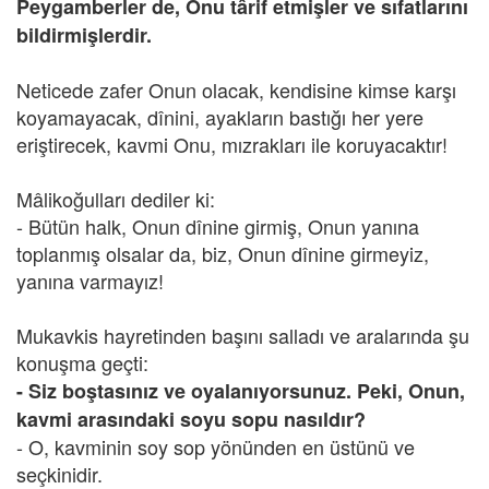
Peygamberler de, Onu târif etmişler ve sıfatlarını
bildirmişlerdir.
Neticede zafer Onun olacak, kendisine kimse karşı
koyamayacak, dînini, ayakların bastığı her yere
eriştirecek, kavmi Onu, mızrakları ile koruyacaktır!
Mâlikoğulları dediler ki:
- Bütün halk, Onun dînine girmiş, Onun yanına
toplanmış olsalar da, biz, Onun dînine girmeyiz,
yanına varmayız!
Mukavkis hayretinden başını salladı ve aralarında şu
konuşma geçti:
- Siz boştasınız ve oyalanıyorsunuz. Peki, Onun,
kavmi arasındaki soyu sopu nasıldır?
- O, kavminin soy sop yönünden en üstünü ve
seçkinidir.