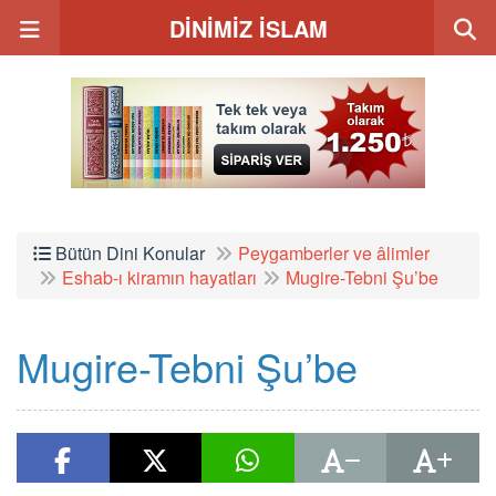
DİNİMİZ İSLAM
Bütün Dini Konular
Peygamberler ve âlimler
Eshab-ı kiramın hayatları
Mugire-Tebni Şu’be
Mugire-Tebni Şu’be