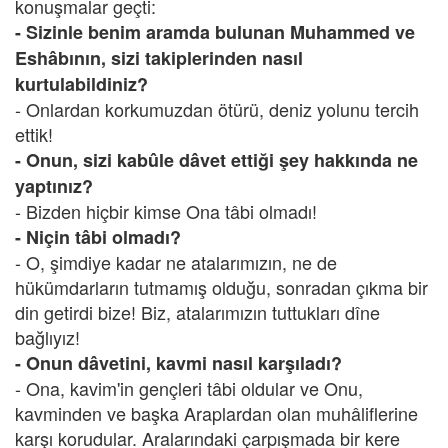
konuşmalar geçti:
- Sizinle benim aramda bulunan Muhammed ve
Eshâbının, sizi takiplerinden nasıl
kurtulabildiniz?
- Onlardan korkumuzdan ötürü, deniz yolunu tercih
ettik!
- Onun, sizi kabûle dâvet ettiği şey hakkında ne
yaptınız?
- Bizden hiçbir kimse Ona tâbi olmadı!
- Niçin tâbi olmadı?
- O, şimdiye kadar ne atalarımızın, ne de
hükümdarların tutmamış olduğu, sonradan çıkma bir
din getirdi bize! Biz, atalarımızın tuttukları dîne
bağlıyız!
- Onun dâvetini, kavmi nasıl karşıladı?
- Ona, kavim'in gençleri tâbi oldular ve Onu,
kavminden ve başka Araplardan olan muhâliflerine
karşı korudular. Aralarındaki çarpışmada bir kere