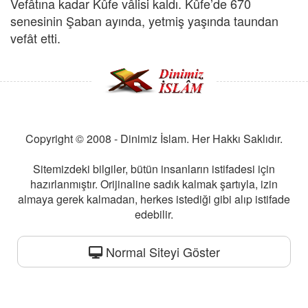
Vefâtına kadar Kûfe vâlisi kaldı. Kûfe’de 670
senesinin Şaban ayında, yetmiş yaşında taundan
vefât etti.
Copyright © 2008 - Dinimiz İslam. Her Hakkı Saklıdır.
Sitemizdeki bilgiler, bütün insanların istifadesi için
hazırlanmıştır. Orijinaline sadık kalmak şartıyla, izin
almaya gerek kalmadan, herkes istediği gibi alıp istifade
edebilir.
Normal Siteyi Göster