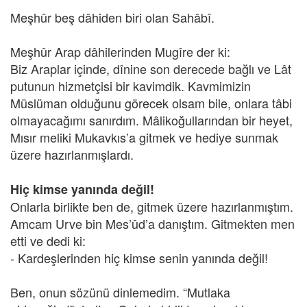
Meşhûr beş dâhiden biri olan Sahâbî.
Meşhûr Arap dâhilerinden Mugîre der ki:
Biz Araplar içinde, dînine son derecede bağlı ve Lât
putunun hizmetçisi bir kavimdik. Kavmimizin
Müslüman olduğunu görecek olsam bile, onlara tâbi
olmayacağımı sanırdım. Mâlikoğullarından bir heyet,
Mısır meliki Mukavkıs’a gitmek ve hediye sunmak
üzere hazırlanmışlardı.
Hiç kimse yanında değil!
Onlarla birlikte ben de, gitmek üzere hazırlanmıştım.
Amcam Urve bin Mes’ûd’a danıştım. Gitmekten men
etti ve dedi ki:
- Kardeşlerinden hiç kimse senin yanında değil!
Ben, onun sözünü dinlemedim. “Mutlaka