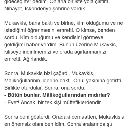
gideceğim!” dedim. Onlarla birlikte yola çıktım.
Nihâyet, İskenderiye şehrine vardık.
Mukavkis, bana baktı ve birine, kim olduğumu ve ne
istediğimi öğrenmesini emretti. O kimse, benden
sordu. Kim olduğumu ve kendisini görmeye
geldiğimi haber verdim. Bunun üzerine Mukavkis,
kiliseye indirilmemizi ve orada ağırlanmamızı
emretti. Ağırlandık.
Sonra, Mukavkis bizi çağırdı. Mukavkis,
Mâlikoğullarının liderine baktı. Onu, yakınına getirtti.
Birlikte oturdular. Sonra, ona sordu:
- Bütün bunlar, Mâlikoğullarından mıdırlar?
- Evet! Ancak, bir tek kişi müttefiklerdendir.
Sonra beni gösterdi. Oradaki cemaatten, Mukavkis’a
en önemsiz olanı ben idim. Sonra aralarında şu