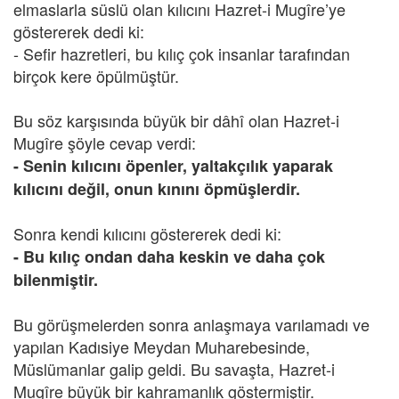
elmaslarla süslü olan kılıcını Hazret-i Mugîre’ye
göstererek dedi ki:
- Sefir hazretleri, bu kılıç çok insanlar tarafından
birçok kere öpülmüştür.
Bu söz karşısında büyük bir dâhî olan Hazret-i
Mugîre şöyle cevap verdi:
- Senin kılıcını öpenler, yaltakçılık yaparak
kılıcını değil, onun kınını öpmüşlerdir.
Sonra kendi kılıcını göstererek dedi ki:
- Bu kılıç ondan daha keskin ve daha çok
bilenmiştir.
Bu görüşmelerden sonra anlaşmaya varılamadı ve
yapılan Kadısiye Meydan Muharebesinde,
Müslümanlar galip geldi. Bu savaşta, Hazret-i
Mugîre büyük bir kahramanlık göstermiştir.