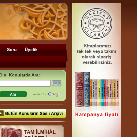
Soru
Üyelik
Dini Konularda Ara: