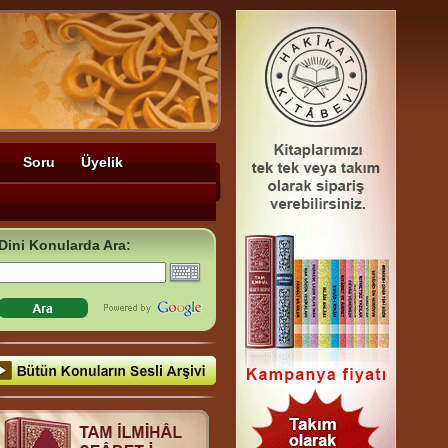
Soru
Üyelik
Dini Konularda Ara: