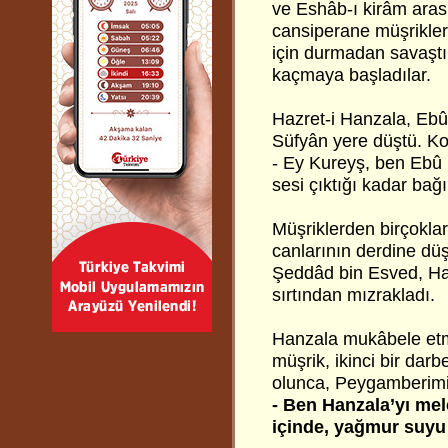
ve Eshâb-ı kirâm arası
cansiperane müşrikler
için durmadan savaştı
kaçmaya başladılar.
Hazret-i Hanzala, Ebû
Süfyân yere düştü. K
- Ey Kureyş, ben Ebû 
sesi çıktığı kadar bağ
Müşriklerden birçokları
canlarının derdine düş
Şeddâd bin Esved, Haz
sırtından mızrakladı.
Hanzala mukâbele etm
müşrik, ikinci bir dar
olunca, Peygamberimi
- Ben Hanzala’yı mel
içinde, yağmur suyu 