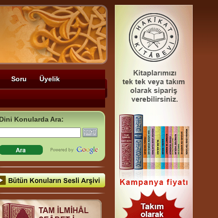
Soru
Üyelik
Dini Konularda Ara: