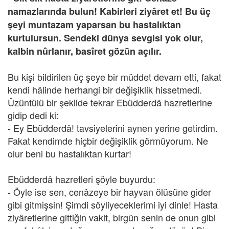
namazlarında bulun! Kabirleri ziyâret et! Bu üç
şeyi muntazam yaparsan bu hastalıktan
kurtulursun. Sendeki dünya sevgisi yok olur,
kalbin nûrlanır, basîret gözün açılır.
Bu kişi bildirilen üç şeye bir müddet devam etti, fakat
kendi hâlinde herhangi bir değişiklik hissetmedi.
Üzüntülü bir şekilde tekrar Ebüdderdâ hazretlerine
gidip dedi ki:
- Ey Ebüdderdâ! tavsiyelerini aynen yerine getirdim.
Fakat kendimde hiçbir değişiklik görmüyorum. Ne
olur beni bu hastalıktan kurtar!
Ebüdderdâ hazretleri şöyle buyurdu:
- Öyle ise sen, cenâzeye bir hayvan ölüsüne gider
gibi gitmişsin! Şimdi söyliyeceklerimi iyi dinle! Hasta
ziyâretlerine gittiğin vakit, birgün senin de onun gibi