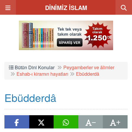
DİNİMİZ İSLAM
Bütün Dini Konular
Peygamberler ve âlimler
Eshab-ı kiramın hayatları
Ebüdderdâ
Ebüdderdâ