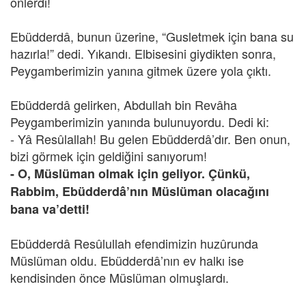
önlerdi!
Ebüdderdâ, bunun üzerine, “Gusletmek için bana su
hazırla!” dedi. Yıkandı. Elbisesini giydikten sonra,
Peygamberimizin yanına gitmek üzere yola çıktı.
Ebüdderdâ gelirken, Abdullah bin Revâha
Peygamberimizin yanında bulunuyordu. Dedi ki:
- Yâ Resûlallah! Bu gelen Ebüdderdâ’dır. Ben onun,
bizi görmek için geldiğini sanıyorum!
- O, Müslüman olmak için geliyor. Çünkü,
Rabbim, Ebüdderdâ’nın Müslüman olacağını
bana va’detti!
Ebüdderdâ Resûlullah efendimizin huzûrunda
Müslüman oldu. Ebüdderdâ’nın ev halkı ise
kendisinden önce Müslüman olmuşlardı.