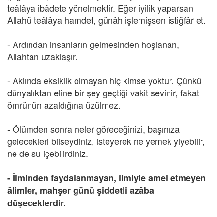
teâlâya ibâdete yönelmektir. Eğer iyilik yaparsan
Allahü teâlâya hamdet, günâh işlemişsen istiğfâr et.
- Ardından insanların gelmesinden hoşlanan,
Allahtan uzaklaşır.
- Aklında eksiklik olmayan hiç kimse yoktur. Çünkü
dünyalıktan eline bir şey geçtiği vakit sevinir, fakat
ömrünün azaldığına üzülmez.
- Ölümden sonra neler göreceğinizi, başınıza
gelecekleri bilseydiniz, isteyerek ne yemek yiyebilir,
ne de su içebilirdiniz.
- İlminden faydalanmayan, ilmiyle amel etmeyen
âlimler, mahşer günü şiddetli azâba
düşeceklerdir.