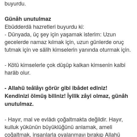
buyurdu.
Günâh unutulmaz
Ebüdderdâ hazretleri buyurdu ki:
- Dünyada, üç şey için yaşamak isterim: Uzun
gecelerde namaz kılmak için, uzun günlerde oruç
tutmak için ve sâlih kimselerin yanında oturmak için.
- Kötü kimselerle çok düşüp kalkan kimsenin kalbi
harâb olur.
- Allahü teâlâyı görür gibi ibâdet ediniz!
Kendinizi ölmüş biliniz! İyilik zâyi olmaz, günâh
unutulmaz.
- Hayır, mal ve evlâdı çoğaltmakta değildir. Hayır,
kulluk yükünün büyüklüğünü anlamak, ameli
çoğaltmak, insanlarla oyalanmayı bırakıp Allahü