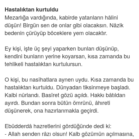
Hastalıktan kurtuldu
Mezarlığa vardığında, kabirde yatanların hâlini
düşün! Birgün sen de onlar gibi olacaksın. Nâzik
bedenin çürüyüp böceklere yem olacaktır.
Ey kişi, işte üç şeyi yaparken bunları düşünüp,
kendini bunların yerine koyarsan, kısa zamanda bu
tehlikeli hastalıktan kurtulursun.
O kişi, bu nasîhatlara aynen uydu. Kısa zamanda bu
hastalıktan kurtuldu. Dünyadan tiksinmeye başladı.
Kalbi nûrlandı. Basîret gözü açıldı. Hakkı bâtıldan
ayırdı. Bundan sonra bütün ömrünü, âhıreti
düşünerek, ona hazırlanmakla geçirdi.
Ebüdderdâ hazretlerini gördüğünde dedi ki:
- Allah senden râzı olsun! Kalb gözümün açılmasına,