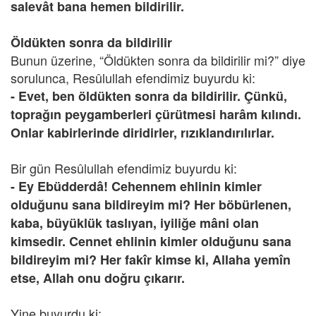
salevât bana hemen bildirilir.
Öldükten sonra da bildirilir
Bunun üzerine, “Öldükten sonra da bildirilir mi?” diye
sorulunca, Resûlullah efendimiz buyurdu ki:
- Evet, ben öldükten sonra da bildirilir. Çünkü,
toprağın peygamberleri çürütmesi harâm kılındı.
Onlar kabirlerinde diridirler, rızıklandırılırlar.
Bir gün Resûlullah efendimiz buyurdu ki:
- Ey Ebüdderdâ! Cehennem ehlinin kimler
olduğunu sana bildireyim mi? Her böbürlenen,
kaba, büyüklük taslıyan, iyiliğe mâni olan
kimsedir. Cennet ehlinin kimler olduğunu sana
bildireyim mi? Her fakîr kimse ki, Allaha yemîn
etse, Allah onu doğru çıkarır.
Yine buyurdu ki: