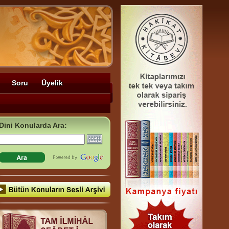
Soru
Üyelik
Dini Konularda Ara: