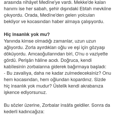
arasında nihâyet Medîne'ye vardı. Mekke'de kalan
hanımı ise her sabah, şehir dışındaki Ebtah mevkiine
çıkıyordu. Orada, Medîne'den gelen yolcuları
bekliyor ve kocasından haber almaya çalışıyordu.
Hiç insanlık yok mu?
Yanında kimse olmadığı zamanlar, uzun uzun
ağlıyordu. Zorla ayırdıkları oğlu ve eşi için gözyaşı
döküyordu. Amcaoğullarından biri, O'nu o vaziyette
gördü. Perişân hâline acıdı. Doğruca, kendi
kabîlesinin zorbalarına giderek bağırmaya başladı:
- Bu zavallıya, daha ne kadar zulmedeceksiniz? Onu
hem kocasından, hem oğlundan kopardınız. Sizde
hiç insanlık yok mudur? Üstelik kendi akrabanıza
işkence ediyorsunuz.
Bu sözler üzerine, Zorbalar insâfa geldiler. Sonra da
kederli kadıncağıza: