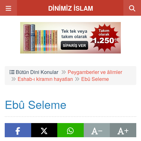
DİNİMİZ İSLAM
Bütün Dini Konular
Peygamberler ve âlimler
Eshab-ı kiramın hayatları
Ebû Seleme
Ebû Seleme