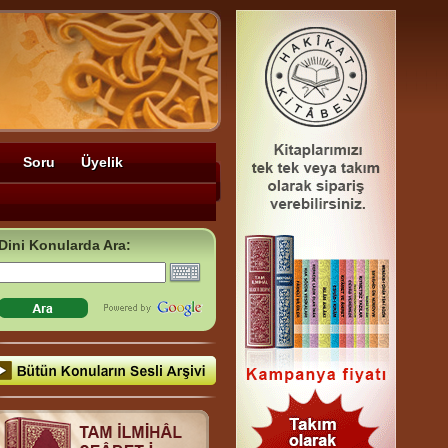
Soru
Üyelik
Dini Konularda Ara: