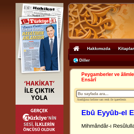
Hakkımızda
Kitaplar
Diller
Peygamberler ve âlimle
Ensârî
Aradığınız kelime sarı renk ile işaretlenir.
Ebû Eyyûb-el E
Mihmândâr-ı Resûlull