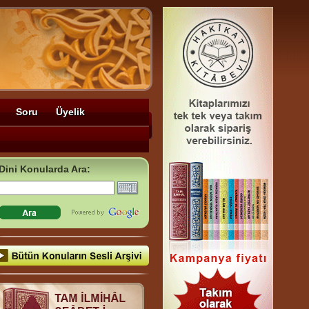
Soru
Üyelik
Dini Konularda Ara: