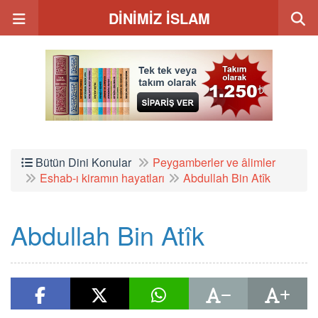
DİNİMİZ İSLAM
Bütün Dini Konular
Peygamberler ve âlimler
Eshab-ı kiramın hayatları
Abdullah Bin Atîk
Abdullah Bin Atîk