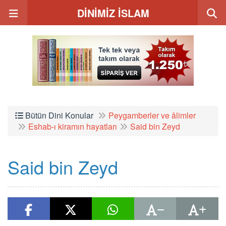
DİNİMİZ İSLAM
Bütün Dini Konular
Peygamberler ve âlimler
Eshab-ı kiramın hayatları
Said bin Zeyd
Said bin Zeyd