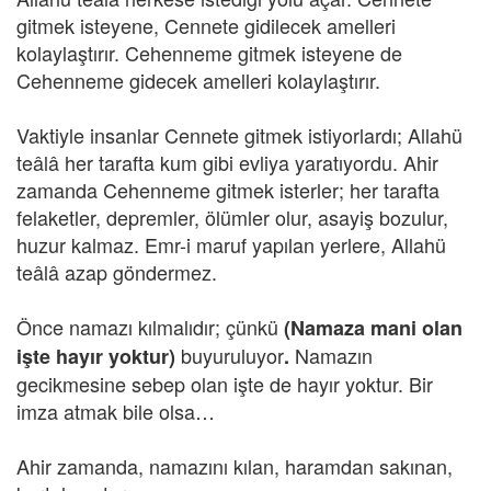
gitmek isteyene, Cennete gidilecek amelleri
kolaylaştırır. Cehenneme gitmek isteyene de
Cehenneme gidecek amelleri kolaylaştırır.
Vaktiyle insanlar Cennete gitmek istiyorlardı; Allahü
teâlâ her tarafta kum gibi evliya yaratıyordu. Ahir
zamanda Cehenneme gitmek isterler; her tarafta
felaketler, depremler, ölümler olur, asayiş bozulur,
huzur kalmaz. Emr-i maruf yapılan yerlere, Allahü
teâlâ azap göndermez.
Önce namazı kılmalıdır; çünkü
(Namaza mani olan
buyuruluyor
Namazın
işte hayır yoktur)
.
gecikmesine sebep olan işte de hayır yoktur. Bir
imza atmak bile olsa…
Ahir zamanda, namazını kılan, haramdan sakınan,