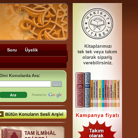
Soru
Üyelik
Dini Konularda Ara: