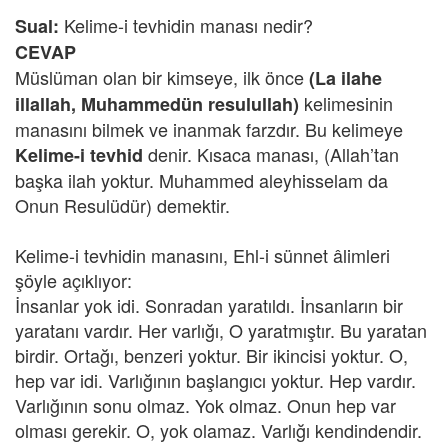
Kelime-i tevhidin manası nedir?
Sual:
CEVAP
Müslüman olan bir kimseye, ilk önce
(La ilahe
kelimesinin
illallah, Muhammedün resulullah)
manasını bilmek ve inanmak farzdır. Bu kelimeye
denir. Kısaca manası, (Allah’tan
Kelime-i tevhid
başka ilah yoktur. Muhammed aleyhisselam da
Onun Resulüdür) demektir.
Kelime-i tevhidin manasını, Ehl-i sünnet âlimleri
şöyle açıklıyor:
İnsanlar yok idi. Sonradan yaratıldı. İnsanların bir
yaratanı vardır. Her varlığı, O yaratmıştır. Bu yaratan
birdir. Ortağı, benzeri yoktur. Bir ikincisi yoktur. O,
hep var idi. Varlığının başlangıcı yoktur. Hep vardır.
Varlığının sonu olmaz. Yok olmaz. Onun hep var
olması gerekir. O, yok olamaz. Varlığı kendindendir.