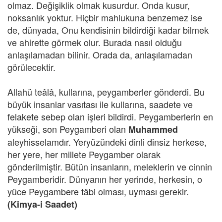
olmaz. Değişiklik olmak kusurdur. Onda kusur,
noksanlık yoktur. Hiçbir mahlukuna benzemez ise
de, dünyada, Onu kendisinin bildirdiği kadar bilmek
ve ahirette görmek olur. Burada nasıl olduğu
anlaşılamadan bilinir. Orada da, anlaşılamadan
görülecektir.
Allahü teâlâ, kullarına, peygamberler gönderdi. Bu
büyük insanlar vasıtası ile kullarına, saadete ve
felakete sebep olan işleri bildirdi. Peygamberlerin en
yükseği, son Peygamberi olan
Muhammed
aleyhisselamdır. Yeryüzündeki dinli dinsiz herkese,
her yere, her millete Peygamber olarak
gönderilmiştir. Bütün insanların, meleklerin ve cinnin
Peygamberidir. Dünyanın her yerinde, herkesin, o
yüce Peygambere tâbi olması, uyması gerekir.
(Kimya-i Saadet)