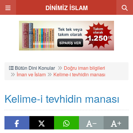
DİNİMİZ İSLAM
Bütün Dini Konular
Doğru iman bilgileri
İman ve İslam
Kelime-i tevhidin manası
Kelime-i tevhidin manası