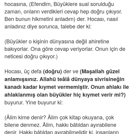
hocasına, (Efendim, Büyüklere sual sorulduğu
zaman, onların verdikleri cevap hep doğru çıkıyor.
Ben bunun hikmetini anladım) der. Hocası, nasıl
anladınız diye sorunca, talebe der ki:
(Büyükler o kişinin dünyasına değil ahiretine
bakıyorlar. Ona göre cevap veriyorlar. Onun için de
neticesi doğru çıkıyor.)
Hocası, üç defa
der ve
(doğru)
(Maşallah güzel
anlamışsınız. Allahü teâlâ dünyaya sivrisineğin
kanadı kadar kıymet vermemiştir. Onun ahlakı ile
ahlaklanmış olan büyükler hiç kıymet verir mi?)
buyurur. Yine buyurur ki:
(Âlim kime denir? Âlim çok kitap okuyana, çok
bilene denmez. Âlim, hakkı bâtıldan ayırabilene
denir. Hakkı bâtıldan ayırabilmelidir ki, insanların