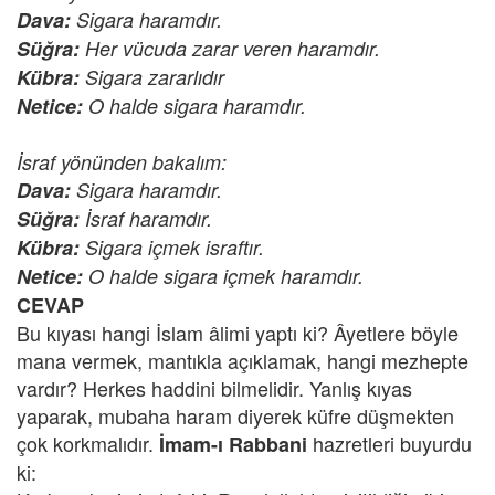
Dava:
Sigara haramdır.
Süğra:
Her vücuda zarar veren haramdır.
Kübra:
Sigara zararlıdır
Netice:
O halde sigara haramdır.
İsraf yönünden bakalım:
Dava:
Sigara haramdır.
Süğra:
İsraf haramdır.
Kübra:
Sigara içmek israftır.
Netice:
O halde sigara içmek haramdır.
CEVAP
Bu kıyası hangi İslam âlimi yaptı ki? Âyetlere böyle
mana vermek, mantıkla açıklamak, hangi mezhepte
vardır? Herkes haddini bilmelidir. Yanlış kıyas
yaparak, mubaha haram diyerek küfre düşmekten
çok korkmalıdır.
hazretleri buyurdu
İmam-ı Rabbani
ki: