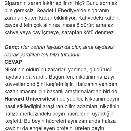
Sigaranın zararı inkâr edilir mi hiç? Bunu sormak
bile gereksiz. Seadet-i Ebediyye’de sigaranın
zararları yeteri kadar bildiriliyor. Kahvedeki kafein,
çaydaki tein çok alınırsa insanı öldürür; ama az
kahve veya çay içmeye, şaraptan kötü denmez.
Genç:
Her zehrin faydası da olur; ama faydasız
olarak yaratılan tek bitki tütündür.
CEVAP
Nikotinin öldürücü zararları yanında, güldürücü
faydaları da vardır. Bugün fen, nikotinin hafızayı
kuvvetlendirdiğini keşfetmiştir. Hafızanın yeniden
kazanılmasını için başarılı araştırmalardan biri de
’nde yapıldı. Nikotinin beyni
Harvard Üniversitesi
nasıl etkilediğini araştıran bilim adamları, nikotinin
hafıza merkezindeki beyin hücrelerini uyardığını
keşfetti. Bu beyin hücreleri aynı zamanda hafıza
kaybını da engelleyen proteini üreten beyin