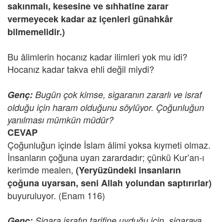
sakınmalı, kesesine ve sıhhatine zarar
vermeyecek kadar az içenleri günahkâr
bilmemelidir.)
Bu âlimlerin hocanız kadar ilimleri yok mu idi?
Hocanız kadar takva ehli değil miydi?
Genç:
Bugün çok kimse, sigaranın zararlı ve israf
olduğu için haram olduğunu söylüyor. Çoğunluğun
yanılması mümkün müdür?
CEVAP
Çoğunluğun içinde İslam âlimi yoksa kıymeti olmaz.
İnsanların çoğuna uyan zarardadır; çünkü Kur’an-ı
kerimde mealen,
(Yeryüzündeki insanların
çoğuna uyarsan, seni Allah yolundan saptırırlar)
buyuruluyor. (Enam 116)
Genç:
Sigara israfın tarifine uyduğu için, sigaraya