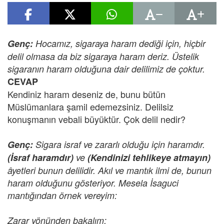
Genç:
Hocamız, sigaraya haram dediği için, hiçbir
delil olmasa da biz sigaraya haram deriz. Üstelik
sigaranın haram olduğuna dair delilimiz de çoktur.
CEVAP
Kendiniz haram deseniz de, bunu bütün
Müslümanlara şamil edemezsiniz. Delilsiz
konuşmanın vebali büyüktür. Çok delil nedir?
Genç:
Sigara israf ve zararlı olduğu için haramdır.
(İsraf haramdır)
ve
(Kendinizi tehlikeye atmayın)
âyetleri bunun delilidir. Akıl ve mantık ilmi de, bunun
haram olduğunu gösteriyor. Mesela İsaguci
mantığından örnek vereyim:
Zarar yönünden bakalım: