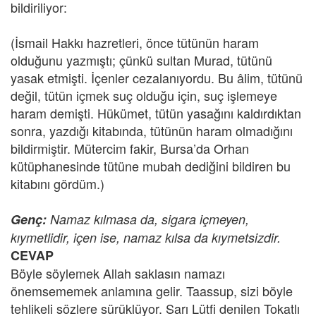
bildiriliyor:
(İsmail Hakkı hazretleri, önce tütünün haram
olduğunu yazmıştı; çünkü sultan Murad, tütünü
yasak etmişti. İçenler cezalanıyordu. Bu âlim, tütünü
değil, tütün içmek suç olduğu için, suç işlemeye
haram demişti. Hükümet, tütün yasağını kaldırdıktan
sonra, yazdığı kitabında, tütünün haram olmadığını
bildirmiştir. Mütercim fakir, Bursa’da Orhan
kütüphanesinde tütüne mubah dediğini bildiren bu
kitabını gördüm.)
Genç:
Namaz kılmasa da, sigara içmeyen,
kıymetlidir, içen ise, namaz kılsa da kıymetsizdir.
CEVAP
Böyle söylemek Allah saklasın namazı
önemsememek anlamına gelir. Taassup, sizi böyle
tehlikeli sözlere sürüklüyor. Sarı Lütfi denilen Tokatlı