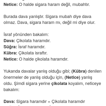
O halde sigara haram değil, mubahtır.
Netice:
Burada dava yanlıştır. Sigara mubah diye dava
olmaz. Dava, sigara haram mı, değil mi diye olur.
İsraf yönünden bakalım:
Çikolata haramdır.
Dava:
İsraf haramdır.
Süğra:
Çikolata israftır.
Kübra:
O halde çikolata haramdır.
Netice:
Yukarıda davalar yanlış olduğu gibi;
denilen
(Kübra)
önermeler de yanlış olduğu için,
yanlış
(Netice)
oldu. Şimdi sigara yerine
koyalım, neticeye
çikolata
bakalım:
Sigara haramdır = Çikolata haramdır
Dava: