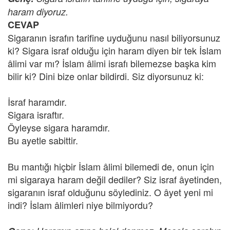
haram diyoruz.
CEVAP
Sigaranın israfın tarifine uyduğunu nasıl biliyorsunuz
ki? Sigara israf olduğu için haram diyen bir tek İslam
âlimi var mı? İslam âlimi israfı bilemezse başka kim
bilir ki? Dini bize onlar bildirdi. Siz diyorsunuz ki:
İsraf haramdır.
Sigara israftır.
Öyleyse sigara haramdır.
Bu ayetle sabittir.
Bu mantığı hiçbir İslam âlimi bilemedi de, onun için
mi sigaraya haram değil dediler? Siz israf âyetinden,
sigaranın israf olduğunu söylediniz. O âyet yeni mi
indi? İslam âlimleri niye bilmiyordu?