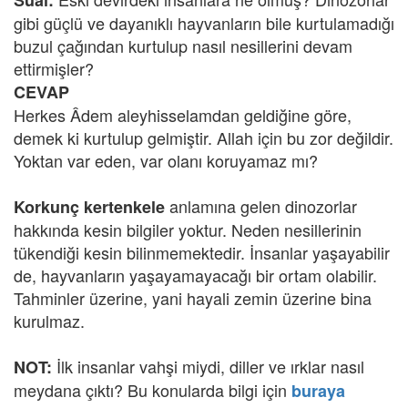
Sual:
gibi güçlü ve dayanıklı hayvanların bile kurtulamadığı
buzul çağından kurtulup nasıl nesillerini devam
ettirmişler?
CEVAP
Herkes Âdem aleyhisselamdan geldiğine göre,
demek ki kurtulup gelmiştir. Allah için bu zor değildir.
Yoktan var eden, var olanı koruyamaz mı?
anlamına gelen dinozorlar
Korkunç kertenkele
hakkında kesin bilgiler yoktur. Neden nesillerinin
tükendiği kesin bilinmemektedir. İnsanlar yaşayabilir
de, hayvanların yaşayamayacağı bir ortam olabilir.
Tahminler üzerine, yani hayali zemin üzerine bina
kurulmaz.
İlk insanlar vahşi miydi, diller ve ırklar nasıl
NOT:
meydana çıktı? Bu konularda bilgi için
buraya