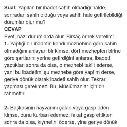
Yapılan bir ibadet sahih olmadığı halde,
Sual:
sonradan sahih olduğu veya sahih hale getirilebildiği
durumlar olur mu?
CEVAP
Evet, bazı durumlarda olur. Birkaç örnek verelim:
Yaptığı bir ibadetin kendi mezhebine göre sahih
1-
olmadığını anlayan bir kimse, dört mezhepten birine
göre şartlarını yerine getirdiğini anlarsa, ibadeti
yaptıktan sonra da olsa, o mezhebi taklit ederse,
yani bu ibadetimi şu mezhebe göre yaptım derse,
geriye dönük olarak ibadeti sahih olur. Tekrar
yapması gerekmez. Bu, Müslümanlar için bir
rahmettir.
Başkasının hayvanını çalan veya gasp eden
2-
kimse, bunu kurban edemez; fakat gasp ettikten
sonra da olsa, kıymetini öderse, yine geriye dönük