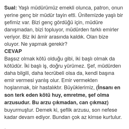
Yaşlı müdürümüz emekli olunca, patron, onun
Sual:
yerine genç bir müdür tayin etti. Ünitemizde yaşlı bir
şefimiz var. Bizi genç gördüğü için, müdüre
danışmadan, bizi topluyor, müdürden farklı emirler
veriyor. Biz iki âmir arasında kaldık. Olan bize
oluyor. Ne yapmak gerekir?
CEVAP
Başsız olmak kötü olduğu gibi, iki başlı olmak da
kötüdür. İki başlı iş, doğru yürümez. Şef, müdürden
daha bilgili, daha tecrübeli olsa da, kendi başına
emir vermesi yanlış olur. Emir vermekten
hoşlanmak, bir hastalıktır. Büyüklerimiz,
(İnsanı en
son terk eden kötü huy, emretme, şef olma
arzusudur. Bu arzu çıkmadan, can çıkmaz)
buyurmuştur. Demek ki, şeflik arzusu, son nefese
kadar devam ediyor. Bundan çok az kimse kurtulur.