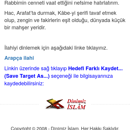
Rabbimin cenneti vaat ettiğini nefsime hatırlatırım.
Hac, Arafat’ta durmak, Kâbe-yi şerifi tavaf etmek
olup, zengin ve fakirlerin eşit olduğu, dünyada küçük
bir mahşer yeridir.
İlahiyi dinlemek için aşağıdaki linke tıklayınız.
Arapça ilahi
Linkin üzerinde sağ tıklayıp
Hedefi Farklı Kaydet...
seçeneği ile bilgisayarınıza
(Save Target As...)
kaydedebilirsiniz:
Copyright © 2008 - Dinimiz İslam. Her Hakkı Saklıdır.