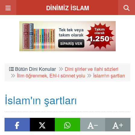
DİNİMİZ İSLAM
Bütün Dini Konular
Dini şiirler ve ilahi sözleri
İlim öğrenmek, Ehl-i sünnet yolu
İslam'ın şartları
İslam'ın şartları