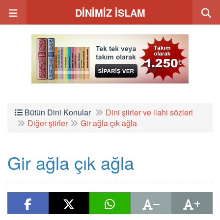
DİNİMİZ İSLAM
Bütün Dini Konular
Dini şiirler ve ilahi sözleri
Diğer şiirler
Gir ağla çık ağla
Gir ağla çık ağla