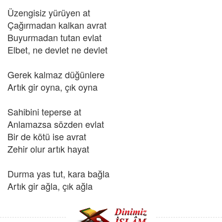
Üzengisiz yürüyen at
Çağırmadan kalkan avrat
Buyurmadan tutan evlat
Elbet, ne devlet ne devlet
Gerek kalmaz düğünlere
Artık gir oyna, çık oyna
Sahibini teperse at
Anlamazsa sözden evlat
Bir de kötü ise avrat
Zehir olur artık hayat
Durma yas tut, kara bağla
Artık gir ağla, çık ağla