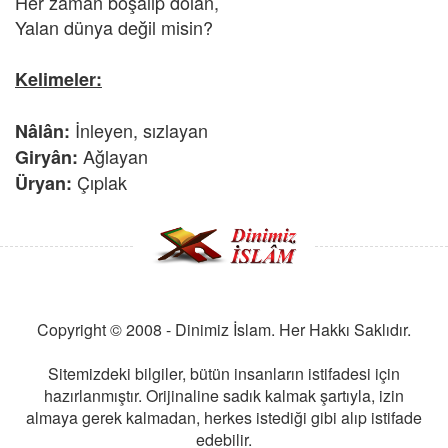
Her zaman boşalıp dolan,
Yalan dünya değil misin?
Kelimeler:
İnleyen, sızlayan
Nâlân:
Ağlayan
Giryân:
Çıplak
Üryan:
Copyright © 2008 - Dinimiz İslam. Her Hakkı Saklıdır.
Sitemizdeki bilgiler, bütün insanların istifadesi için
hazırlanmıştır. Orijinaline sadık kalmak şartıyla, izin
almaya gerek kalmadan, herkes istediği gibi alıp istifade
edebilir.