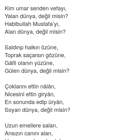
Kim umar senden vefayı,
Yalan dünya, değil misin?
Habibullah Mustafa’yı,
Alan dünya, değil misin?
Saldırıp halkın özüne,
Toprak saçarsın gözüne,
Gâfil olanın yüzüne,
Gülen dünya, değil misin?
Çoklarını ettin nâlân,
Nicesini ettin giryân,
En sonunda edip üryân,
Soyan dünya, değil misin?
Uzun emellere salan,
Ansızın canını alan,