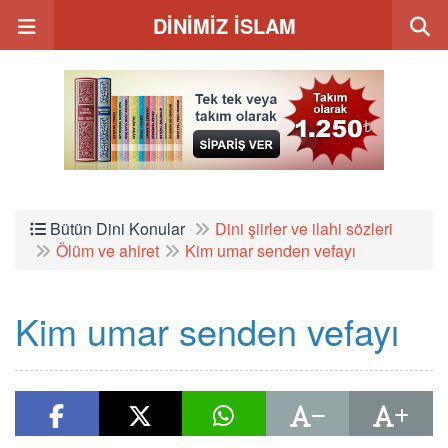
DİNİMİZ İSLAM
Bütün Dini Konular
Dini şiirler ve ilahi sözleri
Ölüm ve ahiret
Kim umar senden vefayı
Kim umar senden vefayı