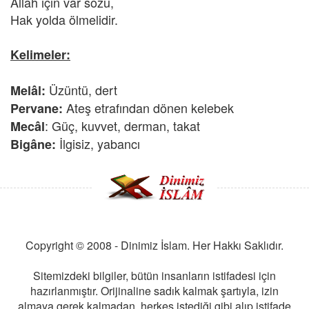
Allah için var sözü,
Hak yolda ölmelidir.
Kelimeler:
Üzüntü, dert
Melâl:
Ateş etrafından dönen kelebek
Pervane:
: Güç, kuvvet, derman, takat
Mecâl
İlgisiz, yabancı
Bigâne:
Copyright © 2008 - Dinimiz İslam. Her Hakkı Saklıdır.
Sitemizdeki bilgiler, bütün insanların istifadesi için
hazırlanmıştır. Orijinaline sadık kalmak şartıyla, izin
almaya gerek kalmadan, herkes istediği gibi alıp istifade