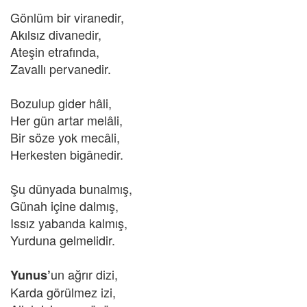
Gönlüm bir viranedir,
Akılsız divanedir,
Ateşin etrafında,
Zavallı pervanedir.
Bozulup gider hâli,
Her gün artar melâli,
Bir söze yok mecâli,
Herkesten bigânedir.
Şu dünyada bunalmış,
Günah içine dalmış,
Issız yabanda kalmış,
Yurduna gelmelidir.
un ağrır dizi,
Yunus’
Karda görülmez izi,