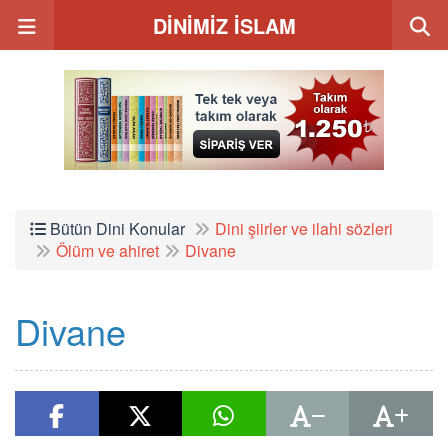
DİNİMİZ İSLAM
Bütün Dini Konular
Dini şiirler ve ilahi sözleri
Ölüm ve ahiret
Divane
Divane