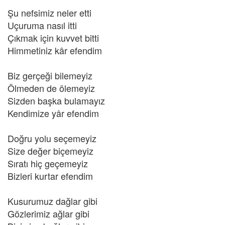
Şu nefsimiz neler etti
Uçuruma nasıl itti
Çıkmak için kuvvet bitti
Himmetiniz kâr efendim
Biz gerçeği bilemeyiz
Ölmeden de ölemeyiz
Sizden başka bulamayız
Kendimize yâr efendim
Doğru yolu seçemeyiz
Size değer biçemeyiz
Sıratı hiç geçemeyiz
Bizleri kurtar efendim
Kusurumuz dağlar gibi
Gözlerimiz ağlar gibi