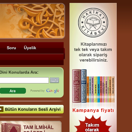
Soru
Üyelik
Dini Konularda Ara: