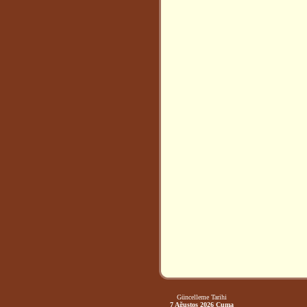
Güncelleme Tarihi
7 Ağustos 2026 Cuma