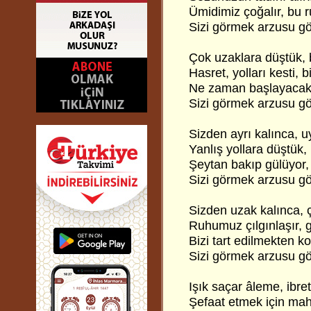
Ümidimiz çoğalır, bu r
Sizi görmek arzusu g
Çok uzaklara düştük, 
Hasret, yolları kesti, 
Ne zaman başlayacak
Sizi görmek arzusu g
Sizden ayrı kalınca, 
Yanlış yollara düştük,
Şeytan bakıp gülüyor,
Sizi görmek arzusu g
Sizden uzak kalınca, 
Ruhumuz çılgınlaşır, 
Bizi tart edilmekten k
Sizi görmek arzusu g
Işık saçar âleme, ibre
Şefaat etmek için mah