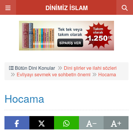
DİNİMİZ İSLAM
Bütün Dini Konular
Dini şiirler ve ilahi sözleri
Evliyayı sevmek ve sohbetin önemi
Hocama
Hocama