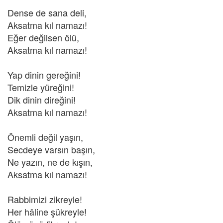
Dense de sana deli,
Aksatma kıl namazı!
Eğer değilsen ölü,
Aksatma kıl namazı!
Yap dinin gereğini!
Temizle yüreğini!
Dik dinin direğini!
Aksatma kıl namazı!
Önemli değil yaşın,
Secdeye varsın başın,
Ne yazın, ne de kışın,
Aksatma kıl namazı!
Rabbimizi zikreyle!
Her hâline şükreyle!