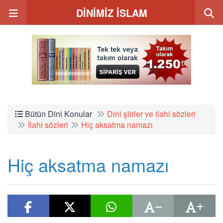
DİNİMİZ İSLAM
Bütün Dini Konular
Dini şiirler ve ilahi sözleri
İlahi sözleri
Hiç aksatma namazı
Hiç aksatma namazı