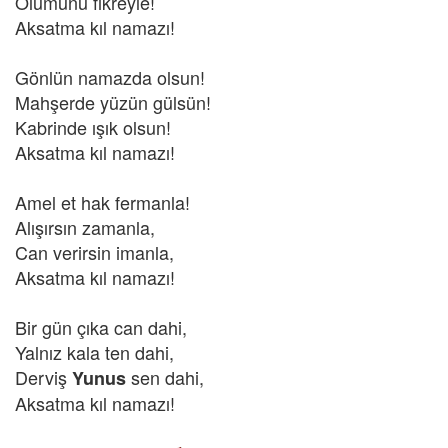
Ölümünü fikreyle!
Aksatma kıl namazı!
Gönlün namazda olsun!
Mahşerde yüzün gülsün!
Kabrinde ışık olsun!
Aksatma kıl namazı!
Amel et hak fermanla!
Alışırsın zamanla,
Can verirsin imanla,
Aksatma kıl namazı!
Bir gün çıka can dahi,
Yalnız kala ten dahi,
Derviş
sen dahi,
Yunus
Aksatma kıl namazı!