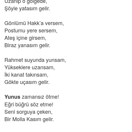
Uzanıp o gölgede,
Şöyle yatasım gelir.
Gönlümü Hakk’a versem,
Postumu yere sersem,
Ateş içine girsem,
Biraz yanasım gelir.
Rahmet suyunda yunsam,
Yükseklere uzansam,
İki kanat takınsam,
Gökte uçasım gelir.
zamansız ötme!
Yunus
Eğri büğrü söz etme!
Seni sorguya çeken,
Bir Molla Kasım gelir.