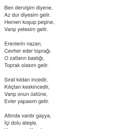
Ben dervişim diyene,
Az dur diyesim gelir.
Hemen koşup peşine,
Varıp yetesim gelir.
Erenlerin nazarı,
Cevher eder toprağı.
O zatların bastığı,
Toprak olasım gelir.
Sırat kıldan incedir,
Kılıçtan keskincedir,
Varıp onun üstüne,
Evler yapasım gelir.
Altında vardır gayya,
İçi dolu ateşle,